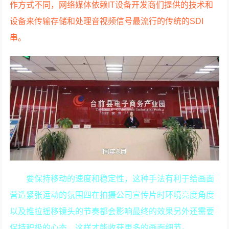
作方式不同，网络媒体依赖IT设备开发商们提供的技术和
设备来传输存储和处理音视频信号最流行的传统的SDI
串。
要保持移动的速度和稳定性，这种手法有利于给画面
营造紧张运动的氛围四在拍摄公司宣传片时环境亮度角度
以及推拉摇移镜头的节奏都会影响最终的效果另外还需要
保持积极的心态，这样才能收获更多的画面细节。