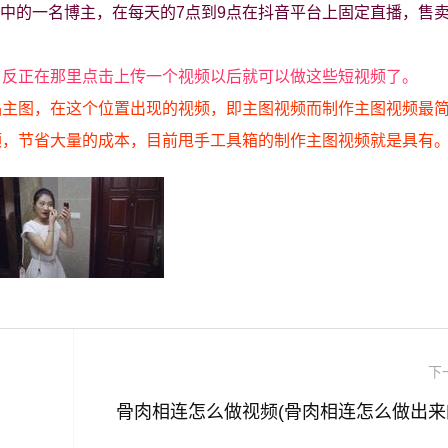
PP中的一名博主，在每天的7点到9点在抖音平台上固定直播，售
，反正在那里点击上传一个视频以后就可以做这些短视频了。
品主图，在这个位置出现的视频，即主图视频而制作主图视频最
频，节省大量的成本，目前甩手工具箱的制作主图视频就是具有
下
骨肉相连怎么做视频(骨肉相连怎么做出来