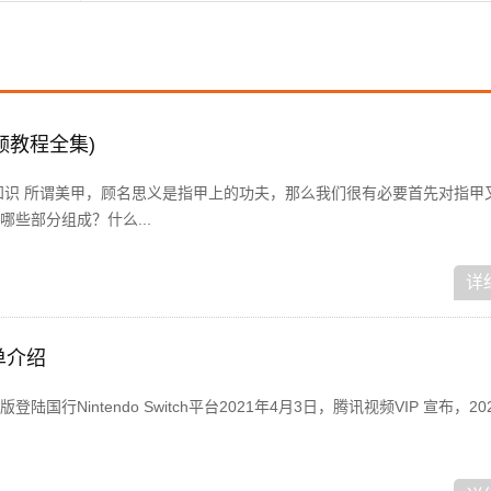
频教程全集)
知识 所谓美甲，顾名思义是指甲上的功夫，那么我们很有必要首先对指甲
些部分组成？什么...
详
单介绍
陆国行Nintendo Switch平台2021年4月3日，腾讯视频VIP 宣布，20