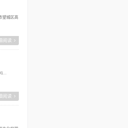
市望城区高
细阅读
...
细阅读