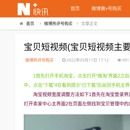
首页
微博黄v号购买
首页
微博热评号购买
文章正文
宝贝短视频(宝贝短视频主要包
微博热评号购买
2022年09月11日 17:12
991
1首先打开手机淘宝，点击打开“微淘”界面2之
中，点击“下载”4在看到提示“已下载”后返回手机主
淘宝视频宽度调整方法如下1首先在淘宝登录界
打开卖家中心主界面2在页面左侧找到宝贝管理中的