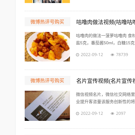
微博热评号购买
咕噜肉做法视频(咕噜咕
咕噜肉的做法一菠萝咕噜肉 食材
盐5克，番茄酱50ml，白糖15克，
2022-09-12
78739
微博热评号购买
名片宣传视频(名片宣传
微信视频名片，微信社交网络里
业提升客咨量该服务创新性的将传
2022-09-12
2097