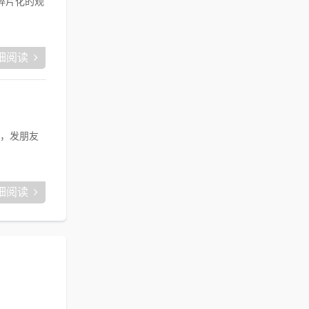
碎片化的观
细阅读
，发朋友
细阅读