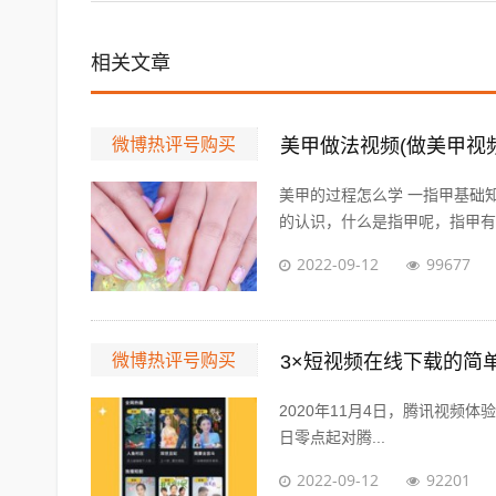
相关文章
微博热评号购买
美甲做法视频(做美甲视
美甲的过程怎么学 一指甲基础
的认识，什么是指甲呢，指甲有哪
2022-09-12
99677
微博热评号购买
3×短视频在线下载的简
2020年11月4日，腾讯视频体验版登
日零点起对腾...
2022-09-12
92201