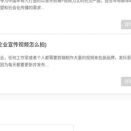
专为中国年轻人打造的以音乐剪辑+视频为主的社交产品，迎合年轻群体
和社会化传播的需求...
详
企业宣传视频怎么拍)
业，任何工作室或者个人都需要剪辑制作大量的视频来包装品牌，发抖音
为每天都要更新并发布...
详