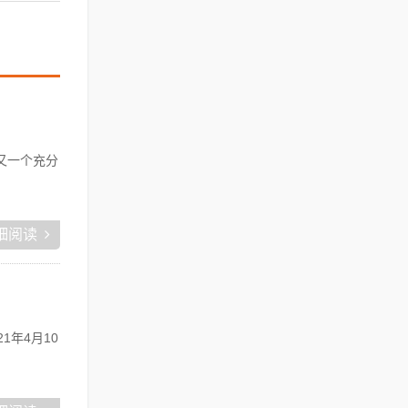
又一个充分
细阅读
21年4月10