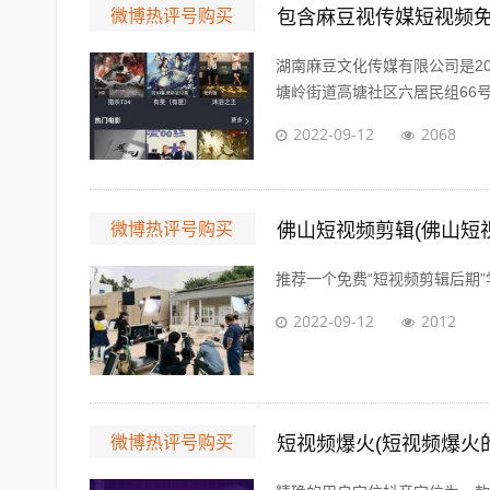
微博热评号购买
包含麻豆视传媒短视频
湖南麻豆文化传媒有限公司是2
塘岭街道高塘社区六居民组66号湖
2022-09-12
2068
微博热评号购买
佛山短视频剪辑(佛山短
推荐一个免费“短视频剪辑后期”学习网址 Al
2022-09-12
2012
微博热评号购买
短视频爆火(短视频爆火