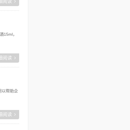
细阅读
15ml，
细阅读
用以帮助企
细阅读