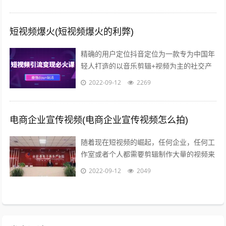
短视频爆火(短视频爆火的利弊)
精确的用户定位抖音定位为一款专为中国年
轻人打造的以音乐剪辑+视频为主的社交产
品，迎合年轻群体碎片化的观看需求，满足
2022-09-12
2269
用户快速表达的欲望和社会化传播的需求...
电商企业宣传视频(电商企业宣传视频怎么拍)
随着现在短视频的崛起，任何企业，任何工
作室或者个人都需要剪辑制作大量的视频来
包装品牌，发抖音，发朋友圈，发淘宝等自
2022-09-12
2049
媒体渠道做展示因为每天都要更新并发布...