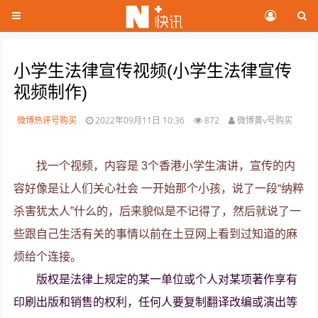
小学生法律宣传视频(小学生法律宣传
视频制作)
微博热评号购买
2022年09月11日 10:36
872
微博黄v号购买
找一个视频，内容是 3个香港小学生演讲，宣传的内
容好像是让人们关心社会 一开始那个小孩，说了一段“纳粹
杀害犹太人”什么的，后来貌似是不记得了，然后就说了一
些跟自己生活有关的事情以前在土豆网上看到过知道的麻
烦给个连接。
版权是法律上规定的某一单位或个人对某项著作享有
印刷出版和销售的权利，任何人要复制翻译改编或演出等