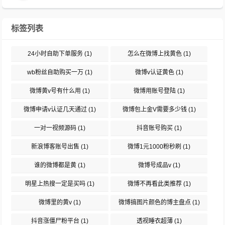
标签列表
24小时自助下单服务
(1)
怎么在微博上找黄色
(1)
wb粉丝自助购买一万
(1)
微博v认证黄色
(1)
微博黄v号有什么用
(1)
微博用账号登陆
(1)
微博申请v认证几天通过
(1)
微博包上金V需要多少钱
(1)
一对一视频源码
(1)
抖音账号购买
(1)
新浪博客账号出售
(1)
微博1元1000粉秒刷
(1)
谁的微博都是黄
(1)
微博号成品v
(1)
明星上热搜一定是买吗
(1)
微博不再看此类推荐
(1)
微博里的黄v
(1)
微博搞图片颜色的博主盘点
(1)
抖音涨僵尸粉平台
(1)
透视睡衣超薄
(1)