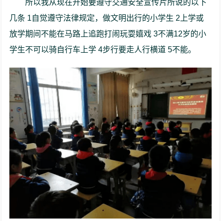
所以我从现在开始要遵守交通安全宣传片所说的以下
几条 1自觉遵守法律规定，做文明出行的小学生 2上学或
放学期间不能在马路上追跑打闹玩耍嬉戏 3不满12岁的小
学生不可以骑自行车上学 4步行要走人行横道 5不能。