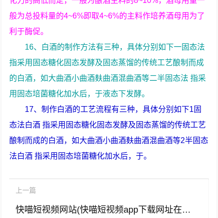
化力的高低而定，一般为酿酒主料的8~10%，酒母用量一
般为总投料量的4~6%即取4~6%的主料作培养酒母用为了
利于酶促。
16、白酒的制作方法有三种，具体分别如下一固态法
指采用固态糖化固态发酵及固态蒸馏的传统工艺酿制而成
的白酒，如大曲酒小曲酒麸曲酒混曲酒等二半固态法 指采
用固态培菌糖化加水后，于液态下发酵。
17、制作白酒的工艺流程有三种，具体分别如下1固
态法白酒 指采用固态糖化固态发酵及固态蒸馏的传统工艺
酿制而成的白酒，如大曲酒小曲酒麸曲酒混曲酒等2半固态
法白酒 指采用固态培菌糖化加水后，于。
上一篇
快喵短视频网站(快喵短视频app下载网址在线看)