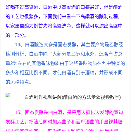
好喝不过高粱酒，白酒中以高粱酒的口感最好，但是酿酒
的工艺也很繁多，下面我们来看一下高粱酒的酿制过程，
以家里自酿为例首先将高粱洗净，这样就可以滤出高粱中
的一部分。
14、白酒酿造大多是固态发酵，其主要产物是乙醇经
检测分析，白酒中除了大部分是乙醇和水外，还含有占总
量2％左右的其他香味物质由于这些香味物质在九中种类的
多少和相互比例不同，才使白酒有别于酒精，并形成不同
的风格特点。
15、固态发酵麸曲白酒，是采用边糖化边发酵的双边
发酵工艺，扬渣后同时加入曲子和酒母酒曲的用量视其糖