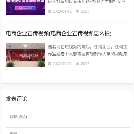
轻人打造的以音乐剪辑+视频为主的社交产
品，迎合年轻群体碎片化的观看需求，满足
2022-09-12
2265
用户快速表达的欲望和社会化传播的需求...
电商企业宣传视频(电商企业宣传视频怎么拍)
随着现在短视频的崛起，任何企业，任何工
作室或者个人都需要剪辑制作大量的视频来
包装品牌，发抖音，发朋友圈，发淘宝等自
2022-09-12
2047
媒体渠道做展示因为每天都要更新并发布...
发表评论