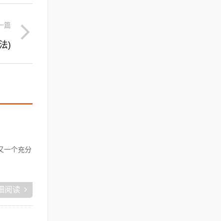
一篇
法)
又一个充分
细阅读