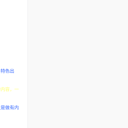
出特色出
的内容，一
次是做有内