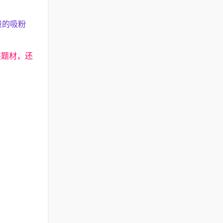
量的吸粉
笑题材，还