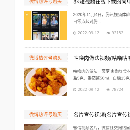
微博热评号购买
3×短视频在线下载的简
2020年11月4日，腾讯视频体验版登
日零点起对腾...
2022-09-12
92182
微博热评号购买
咕噜肉做法视频(咕噜咕
咕噜肉的做法一菠萝咕噜肉 食材
盐5克，番茄酱50ml，白糖15克，
2022-09-12
78724
微博热评号购买
名片宣传视频(名片宣传
微信视频名片，微信社交网络里