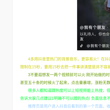
4多用抖音里热门的背景音乐，更容易火！在抖
限制在15秒，要用15秒去把一件事讲清楚是并不
3不要遐想发一两个视频就可以火 刚开始做的
甚至五十条的时候火了起来，点击量暴增，涨粉无
很多人都知道蹭热度可以上短视频能上热搜，
告诉大家几点建议1明确不可以蹭的热点l 负面信息不要
推荐页是用户进入抖音后看到的第一个页面，