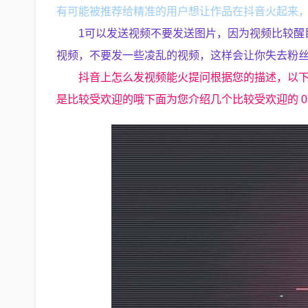
有可能被推荐给精准的用户想让作品在抖音火起来
1可以发送视频不要发送图片，因为视频比较醒
视频，不要发一些凌乱的视频，这样会让你失去粉丝
抖音上怎么发视频能火提问根据您的描述，以
是比较受欢迎的哦下面为您介绍几个比较受欢迎的 0