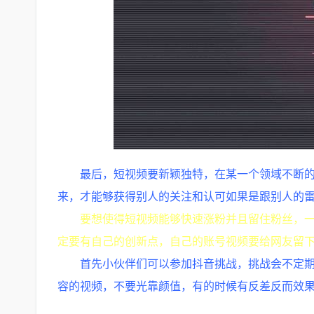
最后，短视频要新颖独特，在某一个领域不断
来，才能够获得别人的关注和认可如果是跟别人的
要想使得短视频能够快速涨粉并且留住粉丝，
定要有自己的创新点，自己的账号视频要给网友留
首先小伙伴们可以参加抖音挑战，挑战会不定
容的视频，不要光靠颜值，有的时候有反差反而效