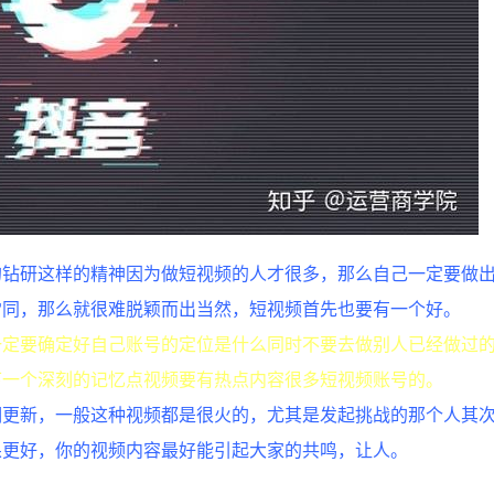
的钻研这样的精神因为做短视频的人才很多，那么自己一定要做
雷同，那么就很难脱颖而出当然，短视频首先也要有一个好。
一定要确定好自己账号的定位是什么同时不要去做别人已经做过
下一个深刻的记忆点视频要有热点内容很多短视频账号的。
期更新，一般这种视频都是很火的，尤其是发起挑战的那个人其
果更好，你的视频内容最好能引起大家的共鸣，让人。