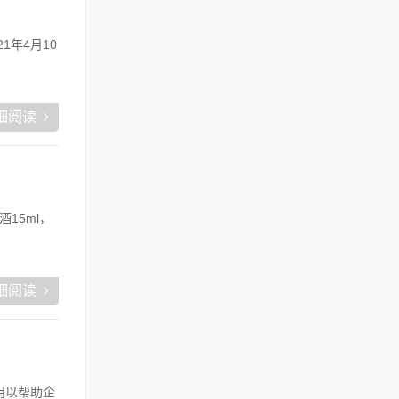
21年4月10
细阅读
15ml，
细阅读
用以帮助企