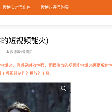
微博实时号出售
微博热评号购买
的短视频能火)
微博黄v号购买
能够爆火，最后是时效性强，紧跟热点的视频能够爆火想要系统
关于短视频制作的投放的干货。