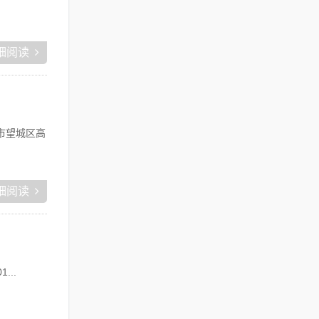
细阅读
市望城区高
细阅读
...