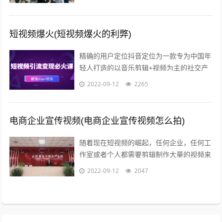
短视频爆火(短视频爆火的利弊)
精确的用户定位抖音定位为一款专为中国年
轻人打造的以音乐剪辑+视频为主的社交产
品，迎合年轻群体碎片化的观看需求，满足
2022-09-12
2265
用户快速表达的欲望和社会化传播的需求...
电商企业宣传视频(电商企业宣传视频怎么拍)
随着现在短视频的崛起，任何企业，任何工
作室或者个人都需要剪辑制作大量的视频来
包装品牌，发抖音，发朋友圈，发淘宝等自
2022-09-12
2047
媒体渠道做展示因为每天都要更新并发布...