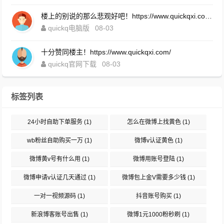
楼上的别说的那么悲观好吧！https://www.quickqxi.com/
quickq电脑版
08-03
十分赞同楼主！https://www.quickqxi.com/
quickq官网下载
08-03
标签列表
24小时自助下单服务
(1)
怎么在微博上找黄色
(1)
wb粉丝自助购买一万
(1)
微博v认证黄色
(1)
微博黄v号有什么用
(1)
微博用账号登陆
(1)
微博申请v认证几天通过
(1)
微博包上金V需要多少钱
(1)
一对一视频源码
(1)
抖音账号购买
(1)
新浪博客账号出售
(1)
微博1元1000粉秒刷
(1)