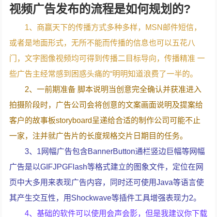
视频广告发布的流程是如何规划的?
1、商赢天下的传播方式多种多样，MSN邮件短信，
或者是地面形式，无所不能而传播的信息也可以五花八
门，文字图像视频均可得到传播二目标导向，传播精准 一
些广告主经常感到困惑头痛的“明明知道浪费了一半的。
2、一前期准备 脚本说明当创意完全确认并获准进入
拍摄阶段时，广告公司会将创意的文案画面说明及提案给
客户的故事板storyboard呈递给合适的制作公司可能不止
一家，注并就广告片的长度规格交片日期目的任务。
3、1网幅广告包含BannerButton通栏竖边巨幅等网幅
广告是以GIFJPGFlash等格式建立的图象文件，定位在网
页中大多用来表现广告内容，同时还可使用Java等语言使
其产生交互性，用Shockwave等插件工具增强表现力2。
4、基础的软件可以使用会声会影，但是我建议你下载