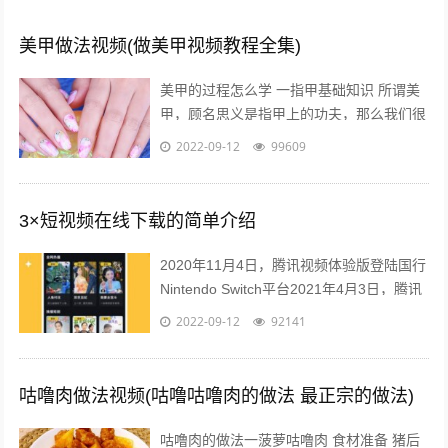
美甲做法视频(做美甲视频教程全集)
美甲的过程怎么学 一指甲基础知识 所谓美
甲，顾名思义是指甲上的功夫，那么我们很
有必要首先对指甲又一个充分的认识，什么
2022-09-12
99609
是指甲呢，指甲有哪些部分组成？什么...
3×短视频在线下载的简单介绍
2020年11月4日，腾讯视频体验版登陆国行
Nintendo Switch平台2021年4月3日，腾讯
视频VIP 宣布，2021年4月10日零点起对
2022-09-12
92141
腾...
咕噜肉做法视频(咕噜咕噜肉的做法 最正宗的做法)
咕噜肉的做法一菠萝咕噜肉 食材准备 猪后