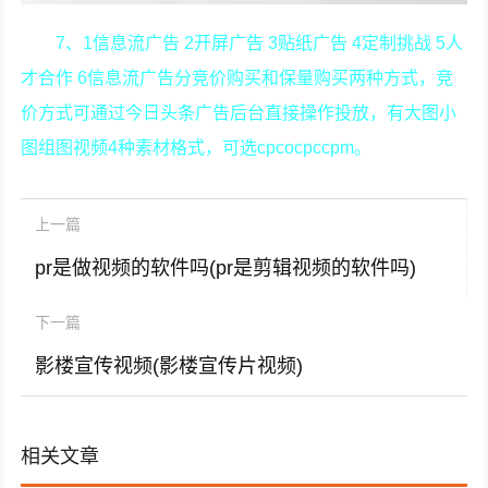
7、1信息流广告 2开屏广告 3贴纸广告 4定制挑战 5人
才合作 6信息流广告分竞价购买和保量购买两种方式，竞
价方式可通过今日头条广告后台直接操作投放，有大图小
图组图视频4种素材格式，可选cpcocpccpm。
上一篇
pr是做视频的软件吗(pr是剪辑视频的软件吗)
下一篇
影楼宣传视频(影楼宣传片视频)
相关文章