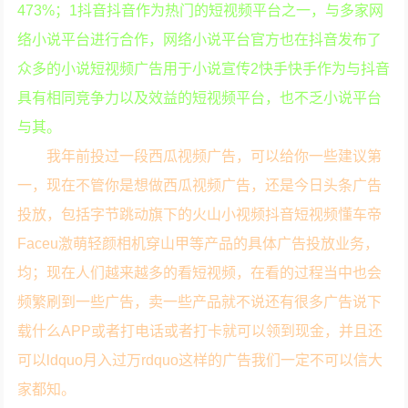
473%；1抖音抖音作为热门的短视频平台之一，与多家网
络小说平台进行合作，网络小说平台官方也在抖音发布了
众多的小说短视频广告用于小说宣传2快手快手作为与抖音
具有相同竞争力以及效益的短视频平台，也不乏小说平台
与其。
我年前投过一段西瓜视频广告，可以给你一些建议第
一，现在不管你是想做西瓜视频广告，还是今日头条广告
投放，包括字节跳动旗下的火山小视频抖音短视频懂车帝
Faceu激萌轻颜相机穿山甲等产品的具体广告投放业务，
均；现在人们越来越多的看短视频，在看的过程当中也会
频繁刷到一些广告，卖一些产品就不说还有很多广告说下
载什么APP或者打电话或者打卡就可以领到现金，并且还
可以ldquo月入过万rdquo这样的广告我们一定不可以信大
家都知。