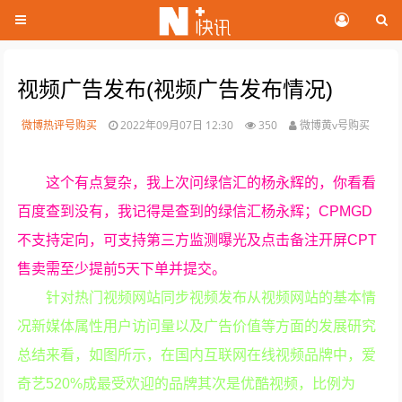
视频广告发布(视频广告发布情况)
微博热评号购买
2022年09月07日 12:30
350
微博黄v号购买
这个有点复杂，我上次问绿信汇的杨永辉的，你看看
百度查到没有，我记得是查到的绿信汇杨永辉；CPMGD
不支持定向，可支持第三方监测曝光及点击备注开屏CPT
售卖需至少提前5天下单并提交。
针对热门视频网站同步视频发布从视频网站的基本情
况新媒体属性用户访问量以及广告价值等方面的发展研究
总结来看，如图所示，在国内互联网在线视频品牌中，爱
奇艺520%成最受欢迎的品牌其次是优酷视频，比例为