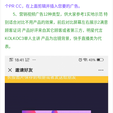
个PR CC，在上面剪辑并插入您要的广告。
5、营销视频广告12种类型，供大家参考1实地示范 特
别适合对比不用产品的效果，前后对比屏幕左右展示2满意
顾客证词 产品好评来自其它顾客或者第三方，明星代言
KOLKOC3单人主讲 产品为出镜背景，快手直播类为代
表。