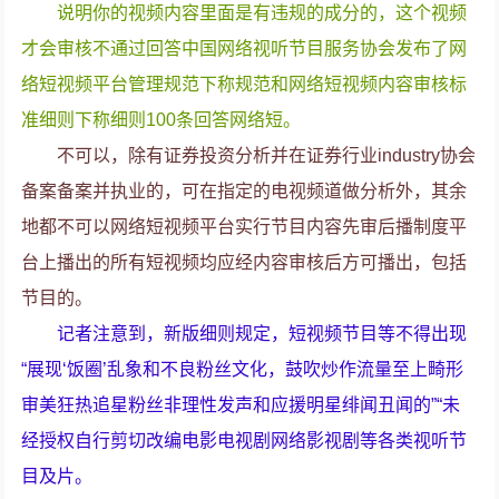
说明你的视频内容里面是有违规的成分的，这个视频
才会审核不通过回答中国网络视听节目服务协会发布了网
络短视频平台管理规范下称规范和网络短视频内容审核标
准细则下称细则100条回答网络短。
不可以，除有证券投资分析并在证券行业industry协会
备案备案并执业的，可在指定的电视频道做分析外，其余
地都不可以网络短视频平台实行节目内容先审后播制度平
台上播出的所有短视频均应经内容审核后方可播出，包括
节目的。
记者注意到，新版细则规定，短视频节目等不得出现
“展现‘饭圈’乱象和不良粉丝文化，鼓吹炒作流量至上畸形
审美狂热追星粉丝非理性发声和应援明星绯闻丑闻的”“未
经授权自行剪切改编电影电视剧网络影视剧等各类视听节
目及片。