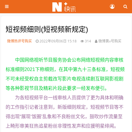
短视频细则(短视频新规定)
微博热评号购买
2022年09月06日 15:18
314
微博黄v号购买
中国网络视听节目服务协会公布网络短视频内容审核
标准细则2021下称细则，在其中第九十三条标准，短视频
不可未经受权自主剪截改写影片电视连续剧互联网影视剧
等各种影视节目及精彩片段此要求一经发布便引。
为各短视频平台一线审核人员提供了更为具体和明确
的工作指引记者注意到，新版细则规定，短视频节目等不
得出现“展现‘饭圈’乱象和不良粉丝文化，鼓吹炒作流量至
上畸形审美狂热追星粉丝非理性发声和应援明星绯闻。