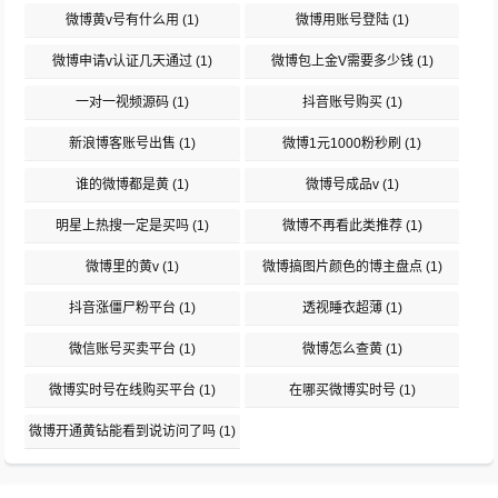
微博黄v号有什么用
(1)
微博用账号登陆
(1)
微博申请v认证几天通过
(1)
微博包上金V需要多少钱
(1)
一对一视频源码
(1)
抖音账号购买
(1)
新浪博客账号出售
(1)
微博1元1000粉秒刷
(1)
谁的微博都是黄
(1)
微博号成品v
(1)
明星上热搜一定是买吗
(1)
微博不再看此类推荐
(1)
微博里的黄v
(1)
微博搞图片颜色的博主盘点
(1)
抖音涨僵尸粉平台
(1)
透视睡衣超薄
(1)
微信账号买卖平台
(1)
微博怎么查黄
(1)
微博实时号在线购买平台
(1)
在哪买微博实时号
(1)
微博开通黄钻能看到说访问了吗
(1)