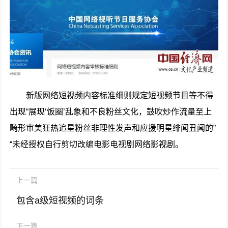
新版网络短视频内容标准细则规定短视频节目等不得
出现“展现‘饭圈’乱象和不良粉丝文化，鼓吹炒作流量至上
畸形审美狂热追星粉丝非理性发声和应援明星绯闻丑闻的”
“未经授权自行剪切改编电影电视剧网络影视剧。
上一篇
包含a级短视频的词条
下一篇