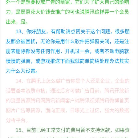
外一个是想要投放广告的商家，它们为了扩大自己的影响
力，是愿意花大价钱去推广的可也说腾讯这样弄一个会员
出来，是。
13、你好朋友，有帮助请点赞关于这个问题，很多朋
友都会被困扰，无论你是用什么软件把弹窗关闭，还是注
册表删除都没有任何作用，开机过一会，或者不动电脑就
慢慢的弹窗，或游戏推送下面我就简单简绍处理办法其实
为什么为设置。
14、在腾讯上怎么做广告你是个人还是企业，企业的
话要基本资质审核，通过后方可做广告目前，腾讯开放新
的流量资源腾讯网腾讯新闻客户端腾讯视频腾讯微博首页
图片广告等资源，面向正规，日曝光上过亿，强大的数据
分析平台。
15、目前已经正常支付的费用暂不支持退款，如果资