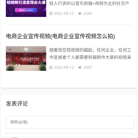
轻人打造的以音乐剪辑+视频为主的社交产
品，迎合年轻群体碎片化的观看需求，满足
2022-09-12
2265
用户快速表达的欲望和社会化传播的需求...
电商企业宣传视频(电商企业宣传视频怎么拍)
随着现在短视频的崛起，任何企业，任何工
作室或者个人都需要剪辑制作大量的视频来
包装品牌，发抖音，发朋友圈，发淘宝等自
2022-09-12
2047
媒体渠道做展示因为每天都要更新并发布...
发表评论