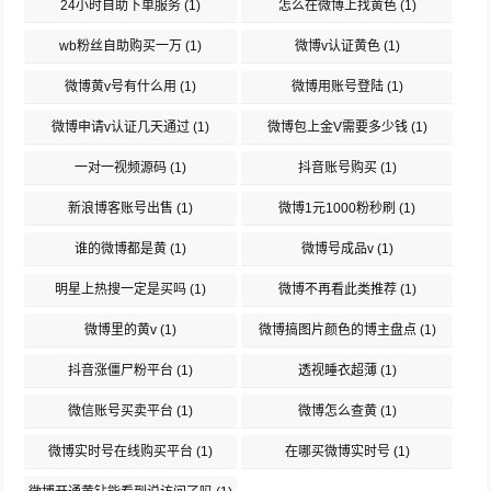
24小时自助下单服务
(1)
怎么在微博上找黄色
(1)
wb粉丝自助购买一万
(1)
微博v认证黄色
(1)
微博黄v号有什么用
(1)
微博用账号登陆
(1)
微博申请v认证几天通过
(1)
微博包上金V需要多少钱
(1)
一对一视频源码
(1)
抖音账号购买
(1)
新浪博客账号出售
(1)
微博1元1000粉秒刷
(1)
谁的微博都是黄
(1)
微博号成品v
(1)
明星上热搜一定是买吗
(1)
微博不再看此类推荐
(1)
微博里的黄v
(1)
微博搞图片颜色的博主盘点
(1)
抖音涨僵尸粉平台
(1)
透视睡衣超薄
(1)
微信账号买卖平台
(1)
微博怎么查黄
(1)
微博实时号在线购买平台
(1)
在哪买微博实时号
(1)