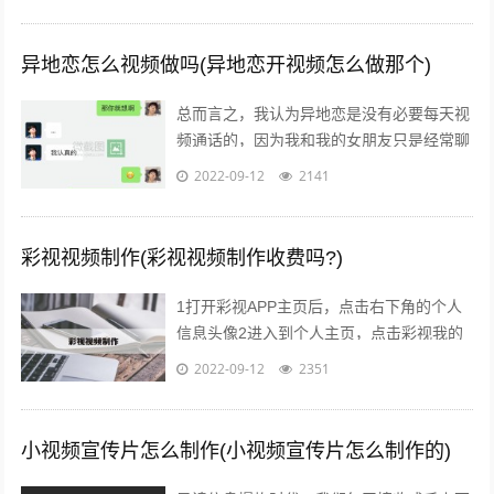
异地恋怎么视频做吗(异地恋开视频怎么做那个)
总而言之，我认为异地恋是没有必要每天视
频通话的，因为我和我的女朋友只是经常聊
天，但并不会视频通话，而且如果我们相互
2022-09-12
2141
思念对方的话，会在放假的时候一起出去...
彩视视频制作(彩视视频制作收费吗?)
1打开彩视APP主页后，点击右下角的个人
信息头像2进入到个人主页，点击彩视我的
作品一项，选择一个视频，点击进去3接着
2022-09-12
2351
点击播放窗口右下角的更多菜单，弹出...
小视频宣传片怎么制作(小视频宣传片怎么制作的)