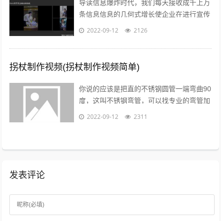
导读信息爆炸时代，我们每天接收成千上万
条信息信息的几何式增长使企业在进行宣传
推广时不得不绞尽脑汁推陈出新，吸引消费
2022-09-12
2126
者的眼球短视频的兴起，为企业宣传推广...
拐杖制作视频(拐杖制作视频简单)
你说的应该是把直的不锈钢圆管一端弯曲90
度，这叫不锈钢弯管，可以找专业的弯管加
工厂做，佳麒。...
2022-09-12
2311
发表评论