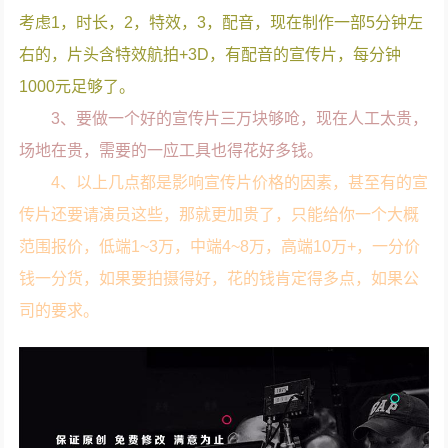
考虑1，时长，2，特效，3，配音，现在制作一部5分钟左
右的，片头含特效航拍+3D，有配音的宣传片，每分钟
1000元足够了。
3、要做一个好的宣传片三万块够呛，现在人工太贵，
场地在贵，需要的一应工具也得花好多钱。
4、以上几点都是影响宣传片价格的因素，甚至有的宣
传片还要请演员这些，那就更加贵了，只能给你一个大概
范围报价，低端1~3万，中端4~8万，高端10万+，一分价
钱一分货，如果要拍摄得好，花的钱肯定得多点，如果公
司的要求。