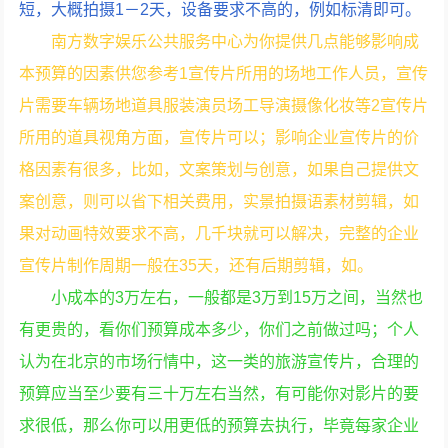
短，大概拍摄1－2天，设备要求不高的，例如标清即可。
南方数字娱乐公共服务中心为你提供几点能够影响成
本预算的因素供您参考1宣传片所用的场地工作人员，宣传
片需要车辆场地道具服装演员场工导演摄像化妆等2宣传片
所用的道具视角方面，宣传片可以；影响企业宣传片的价
格因素有很多，比如，文案策划与创意，如果自己提供文
案创意，则可以省下相关费用，实景拍摄语素材剪辑，如
果对动画特效要求不高，几千块就可以解决，完整的企业
宣传片制作周期一般在35天，还有后期剪辑，如。
小成本的3万左右，一般都是3万到15万之间，当然也
有更贵的，看你们预算成本多少，你们之前做过吗；个人
认为在北京的市场行情中，这一类的旅游宣传片，合理的
预算应当至少要有三十万左右当然，有可能你对影片的要
求很低，那么你可以用更低的预算去执行，毕竟每家企业