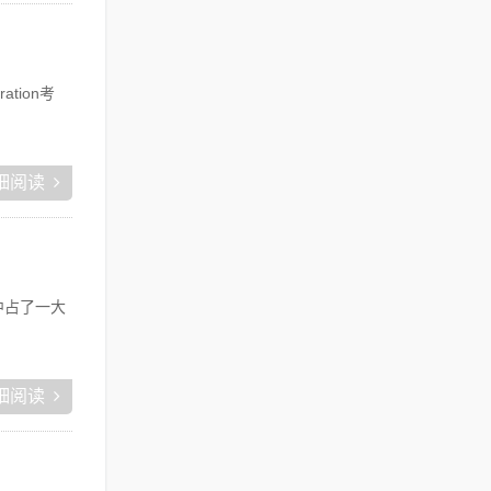
ation考
细阅读
中占了一大
细阅读