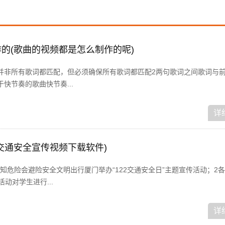
的(歌曲的视频都是怎么制作的呢)
并非所有歌词都匹配，但必须确保所有歌词都匹配2两句歌词之间歌词与
快节奏的歌曲快节奏...
详
交通安全宣传视频下载软件)
知危险会避险安全文明出行厦门举办“122交通安全日”主题宣传活动；2
动对学生进行...
详