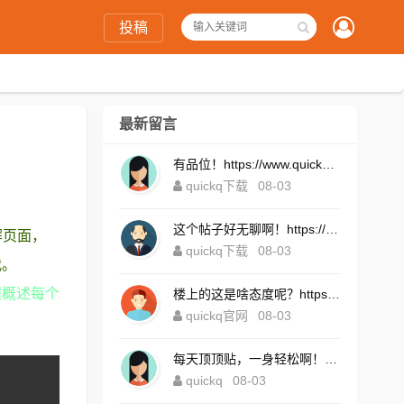
投稿
最新留言
有品位！https://www.quickqxi.com/
quickq下载
08-03
这个帖子好无聊啊！https://www.quickqxi.com/
解页面，
quickq下载
08-03
我。
程概述每个
楼上的这是啥态度呢？https://www.quickqxi.com/
quickq官网
08-03
每天顶顶贴，一身轻松啊！https://www.quickqxi.com/
quickq
08-03