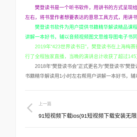
樊登读书是一个听书软件，用讲书的方式呈现给
左右，将书里作者想要表达的意思工具方式，用讲
樊登读书软件为用户提供书籍精华解读精品课程
讲解一本好书，辅以音频视频图文思维导图电子书
2019年“423世界读书日”，樊登读书在上海
行了全程独家直播，当晚的演讲总计收获了超过145
2018年“樊登读书会”正式更名为“樊登读书
书籍精华解读用1小时左右帮用户讲解一本好书，辅
上一篇