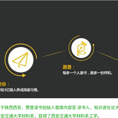
出生于陕西西安，樊登读书创始人首席内容官 讲书人，知识进化论
西安交通大学材料系，获得了西安交通大学材料系工学。