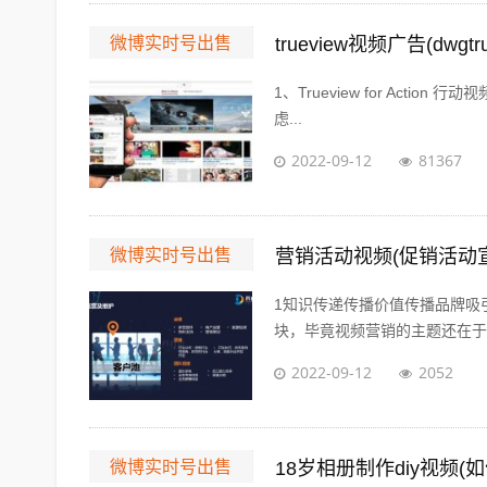
微博实时号出售
trueview视频广告(dwgt
1、Trueview for Actio
虑...
2022-09-12
81367
微博实时号出售
营销活动视频(促销活动
1知识传递传播价值传播品牌吸
块，毕竟视频营销的主题还在于营
2022-09-12
2052
微博实时号出售
18岁相册制作diy视频(