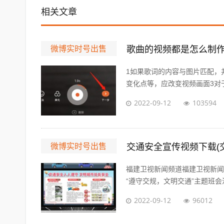
相关文章
微博实时号出售
歌曲的视频都是怎么制作
1如果歌词的内容与图片匹配，
变化点等，应改变视频画面3对于
2022-09-12
103594
微博实时号出售
交通安全宣传视频下载(
福建卫视新闻频道福建卫视新闻
“遵守交规，文明交通”主题班会活
2022-09-12
96012