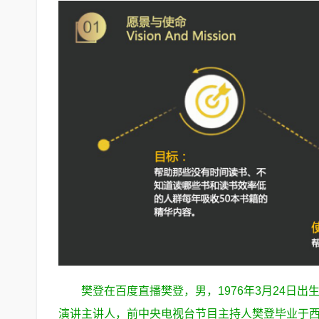
樊登在百度直播樊登，男，1976年3月24日
演讲主讲人，前中央电视台节目主持人樊登毕业于