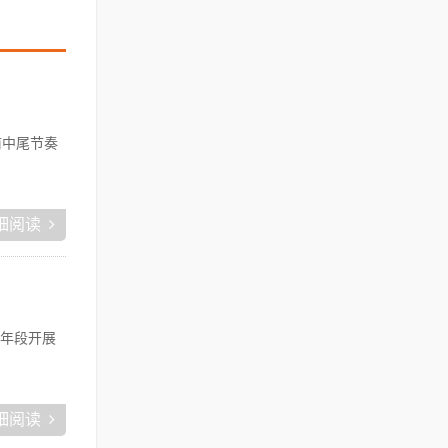
前中尾节奏
细阅读
各年段开展
细阅读