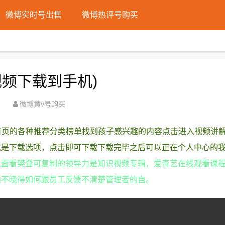
微博实时号出售
微博热评号购买
频下载到手机)
微博黄v号购买
首页的各种推荐分类榜单找到孩子感兴趣的内容点击进入视频讲
就是下载选项，点击即可下载下载完毕之后可以正在个人中心的
里面看樊登可复制的领导力是知识视频专辑，爱奇艺在线观看课
通不晓得如何跟员工反馈不清楚管理者的自。