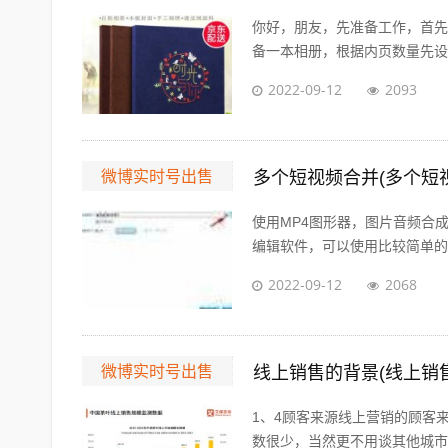
你好，朋友，先准备工作，首先
备一本相册，根据内页数量先设计
2022-09-12
2093
微博实时号出售
多个短视频合并(多个短
使用MP4图形器，图片音频合
编辑软件，可以使用比较简单的视
2022-09-12
2068
微博实时号出售
线上销售的背景(线上销
1、4顾客来源线上营销的顾客
数很少，当然更不用谈其他城市的