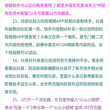
视频软件可以定向畅享使用 了解更多服务优惠请关注“中国
电信贵州客服”公众号客服16为你解答。
13、目前比较火的短视频APP就是抖音和快手，抖音
内容相对比较潮一些，快手内容相对朴实一些比较特别的
短视频APP我发现了斗鱼正在弄一个喵叽，是专门做二次
元内容的短视频，如果你喜欢ACGN萌妹等内容的话，这
个短视频可以试试。
14、抖音好抖音是比较得到官方青睐的平台，很多明
星都玩抖音，就连新闻联播都在抖音开了账号快手相对来
说则比较低俗，像农村俱乐部，里面什么歪瓜裂枣都有自
影像技术诞生以来，全世界范围内较受欢迎的短视频就是
音乐短。
15、1打开一个浏览器，在百度中输入“火山小视频”，
单击“百度一下”2单击第一个“火山小视频”选项 3打开页面