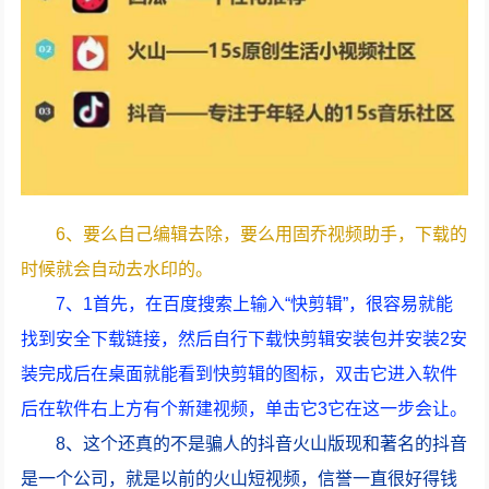
6、要么自己编辑去除，要么用固乔视频助手，下载的
时候就会自动去水印的。
7、1首先，在百度搜索上输入“快剪辑”，很容易就能
找到安全下载链接，然后自行下载快剪辑安装包并安装2安
装完成后在桌面就能看到快剪辑的图标，双击它进入软件
后在软件右上方有个新建视频，单击它3它在这一步会让。
8、这个还真的不是骗人的抖音火山版现和著名的抖音
是一个公司，就是以前的火山短视频，信誉一直很好得钱