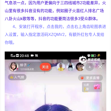
气息浓一点，因为用户更偏向于三四线城市2功能差异，火
山里有很多抖音没有的功能，例如圈子火苗红人排名广场
八卦火山k歌等等，抖音的功能要简洁很多3受众群体。
4、安装打开程序，点击我的，点击右上角齿轮图表进
入设置，输入指定激活码XZQMV2，有额外红包专人发给
你哦。