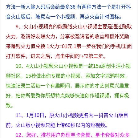
方法一新人输入码后会给最多36 有两种方法一个是打开抖
音火山版后，随意点一个小视频，再点火苗计时图标。
9、火山小视频真的能赚钱火山小视频主要是通过赚取
火力，邀请好友赚火力，分享被邀请者的收益和额外奖励
来赚钱火力值兑换 1火力=01元 1第一步在我们的手机l里面
打开软件，进去之后，点击中间的“+”2第二步。
10、4火山小视频火山小视频是一款15s原创生活小视
频社区，15秒做出你专属的小视频，添加文字涂鸦特效，
快速记录生活每一个有趣瞬间，展示你的才艺创意兴趣爱
好，拍你所爱秀你所想特点能够快速创作短视频，拥有极
致。
11、1月10日，原火山小视频更名为－抖音火山版目
前，火山版小视频只能上传60秒以内的短视频。
12、您好，推荐用户办理星卡套餐，星卡套餐对众多