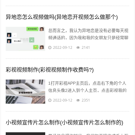
异地恋怎么视频做吗(异地恋开视频怎么做那个)
总而言之，我认为异地恋是没有必要每天视
频通话的，因为我和我的女朋友只是经常聊
天，但并不会视频通话，而且如果我们相互
2022-09-12
2141
思念对方的话，会在放假的时候一起出去...
彩视视频制作(彩视视频制作收费吗?)
1打开彩视APP主页后，点击右下角的个人
信息头像2进入到个人主页，点击彩视我的
作品一项，选择一个视频，点击进去3接着
2022-09-12
2351
点击播放窗口右下角的更多菜单，弹出...
小视频宣传片怎么制作(小视频宣传片怎么制作的)