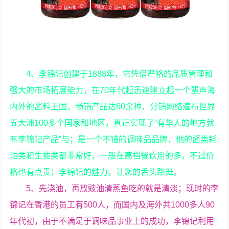
4、李锦记创建于1888年，它凭借严格的品质管理和
强大的市场拓展能力，在70年代起迅速建立起一个蜚声海
内外的酱料王国，畅销产品达60余种，分销网络遍布世界
五大洲100多个国家和地区，真正实现了“有华人的地方就
有李锦记产品”与；是一个不错的调味品品牌，他的酱类耗
油类和生抽类都非常好，一般在高档餐饮用的多，不过价
格也有点贵；李锦记的魅力，让您的舌头跳舞。
5、先浇油，再放豉油清蒸鱼吃的就是清淡；现时的李
锦记在香港的员工有500人，而国内及海外共1000多人90
年代初，由于不满足于调味品事业上的成功，李锦记利用