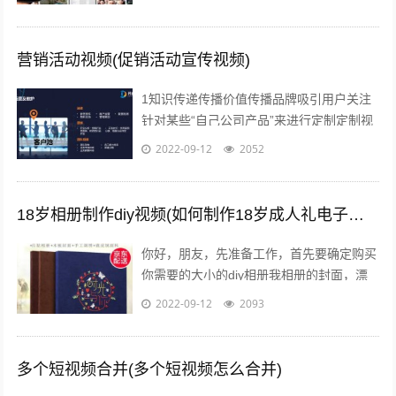
营销活动视频(促销活动宣传视频)
1知识传递传播价值传播品牌吸引用户关注
针对某些“自己公司产品”来进行定制定制视
频创作在视频营销中占了一大块，毕竟视频
2022-09-12
2052
营销的主题还在于营销上营销就是为了...
18岁相册制作diy视频(如何制作18岁成人礼电子相册)
你好，朋友，先准备工作，首先要确定购买
你需要的大小的diy相册我相册的封面，漂
亮吧，在淘宝网创爱园买的准备一本相册，
2022-09-12
2093
根据内页数量先设计好照片，照片尺寸...
多个短视频合并(多个短视频怎么合并)