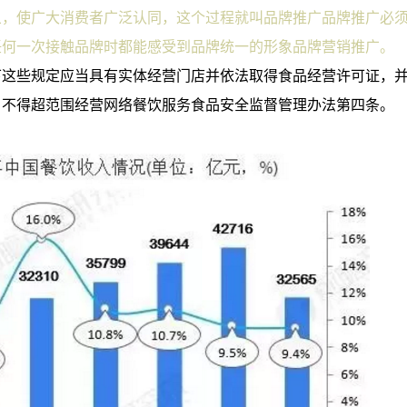
象，使广大消费者广泛认同，这个过程就叫品牌推广品牌推广必
任何一次接触品牌时都能感受到品牌统一的形象品牌营销推广。
下这些规定应当具有实体经营门店并依法取得食品经营许可证，
，不得超范围经营网络餐饮服务食品安全监督管理办法第四条。