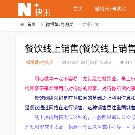
首页
微博黄v号购买
首页
微博黄v号购买
文章正文
餐饮线上销售(餐饮线上销售
微博黄v号购买
2022年09月09日 15:06
414
用心做事一定不容易，尤其是在餐饮业，早上5
给顾客带来烦躁用心对待你的顾客，对待你所做的
餐饮网络营销是在互联网的基础之上利用信息
是餐饮通过网络在进行销售，这种销售更注重同城
线上提成销售类似这种的，一般都是通过公众
开发APP成本太高，搭建一个公众号或小程序，可