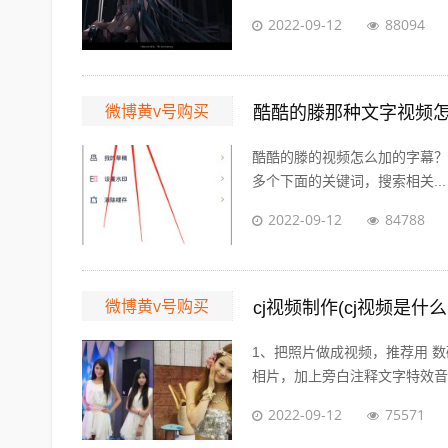
2022-09-12
88094
微博黄v号购买
酷酷的滕那种文字视频怎
酷酷的滕的视频怎么加的字幕？ 展开
多个下面的关键词，搜索相关...
2022-09-12
84788
微博黄v号购买
cj视频制作(cj视频是什么
1、把照片做成视频，推荐用 数
相片，加上旁白注释文字特效音乐视
2022-09-12
75571