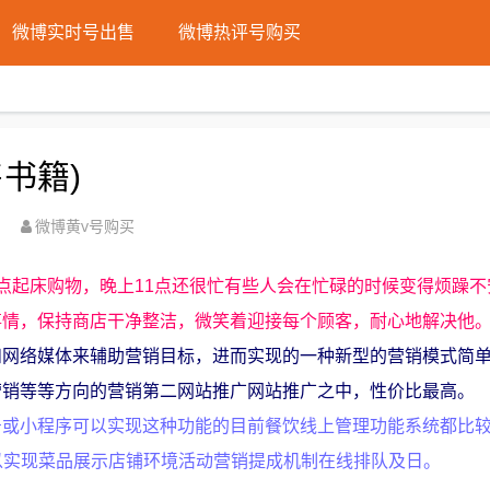
微博实时号出售
微博热评号购买
书籍)
微博黄v号购买
点起床购物，晚上11点还很忙有些人会在忙碌的时候变得烦躁不
事情，保持商店干净整洁，微笑着迎接每个顾客，耐心地解决他
和网络媒体来辅助营销目标，进而实现的一种新型的营销模式简
营销等等方向的营销第二网站推广网站推广之中，性价比最高。
号或小程序可以实现这种功能的目前餐饮线上管理功能系统都比
以实现菜品展示店铺环境活动营销提成机制在线排队及日。