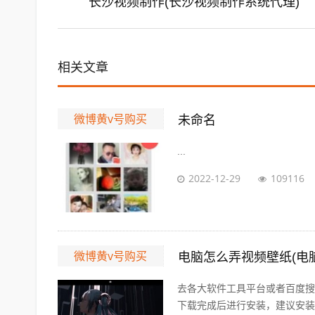
长沙视频制作(长沙视频制作系统代理)
相关文章
微博黄v号购买
未命名
...
2022-12-29
109116
微博黄v号购买
电脑怎么弄视频壁纸(电脑
去各大软件工具平台或者百度搜
下载完成后进行安装，建议安装在