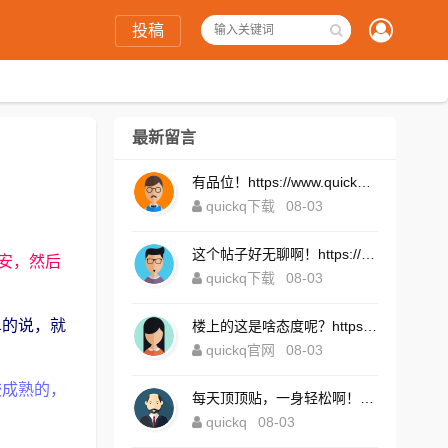
投稿
最新留言
有品位！https://www.quickqxi.com/
quickq下载
08-03
这个帖子好无聊啊！https://www.quickqxi.com/
安，然后
quickq下载
08-03
。
单的说，就
楼上的这是啥态度呢？https://www.quickqxi.com/
quickq官网
08-03
较成熟的，
每天顶顶贴，一身轻松啊！https://www.quickqxi.com/
quickq
08-03