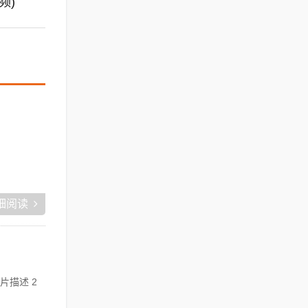
频)
细阅读
片描述 2