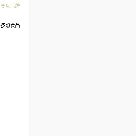
须要以品牌
并按照食品