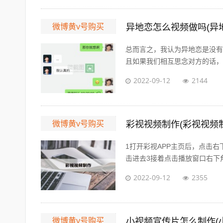
微博黄v号购买
异地恋怎么视频做吗(异
总而言之，我认为异地恋是没有
且如果我们相互思念对方的话，会
2022-09-12
2144
微博黄v号购买
彩视视频制作(彩视视频制
1打开彩视APP主页后，点击
击进去3接着点击播放窗口右下角
2022-09-12
2355
微博黄v号购买
小视频宣传片怎么制作(