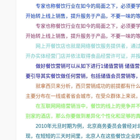
专家也称餐饮行业在如今的局面之下，必须要
开始转上线上销售，提升服务于产品，不要一味的
专家也称餐饮行业在如今的局面之下，必须要
开始转上线上销售，提升服务于产品，不要一味的
网上开餐饮店也就是网络餐饮服务提供者，通
开办实体经营门店并依法取得食品经营许可证，并
做好餐饮营销可以从如下进行1储值营销 储值
要引导其实餐饮做任何营销，包括储值会员营销等
就拿西贝来分析，西贝营销成功的前提都有什
主要分布在一线或者省会城市，在受众群体上来说
在互联网网络营销当中，餐饮的线上的竞争并
别家的酒店，那么你要做到差异化个性化和足够的
2010年元旦时期为例，北京商务委员会曾经对
现，在短短的三天时间里，北京人在这些餐饮企业的