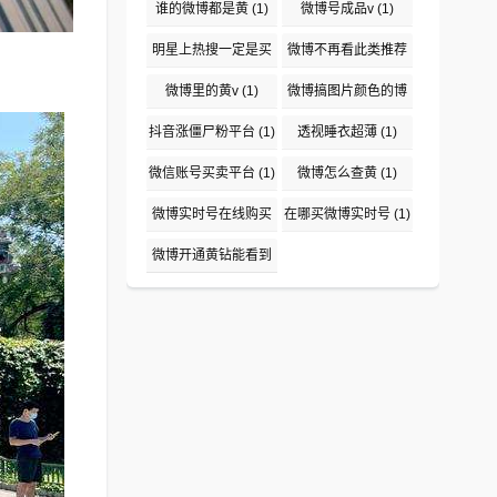
(1)
谁的微博都是黄
(1)
微博号成品v
(1)
明星上热搜一定是买
微博不再看此类推荐
吗
(1)
(1)
微博里的黄v
(1)
微博搞图片颜色的博
主盘点
(1)
抖音涨僵尸粉平台
(1)
透视睡衣超薄
(1)
微信账号买卖平台
(1)
微博怎么查黄
(1)
微博实时号在线购买
在哪买微博实时号
(1)
平台
(1)
微博开通黄钻能看到
说访问了吗
(1)