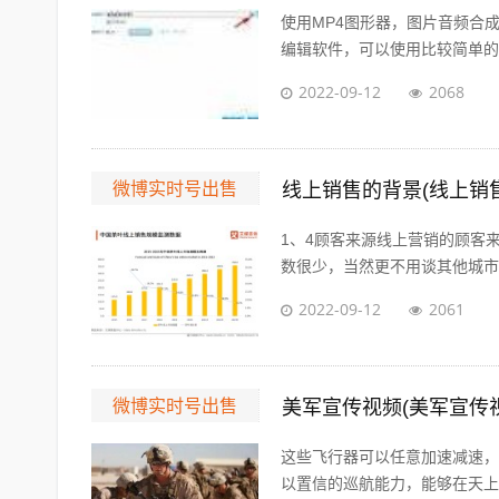
使用MP4图形器，图片音频合
编辑软件，可以使用比较简单的视
2022-09-12
2068
微博实时号出售
线上销售的背景(线上销
1、4顾客来源线上营销的顾客
数很少，当然更不用谈其他城市的
2022-09-12
2061
微博实时号出售
美军宣传视频(美军宣传
这些飞行器可以任意加速减速，
以置信的巡航能力，能够在天上飞