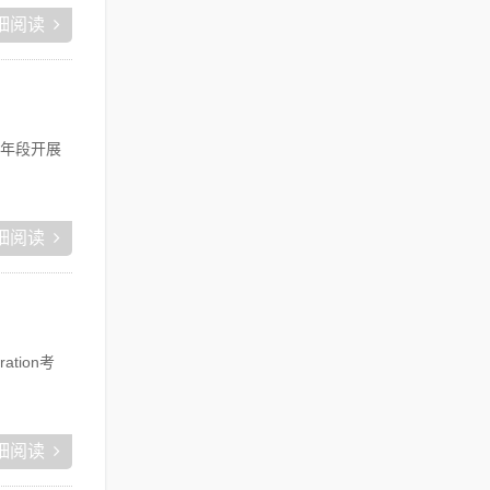
细阅读
各年段开展
细阅读
ation考
细阅读