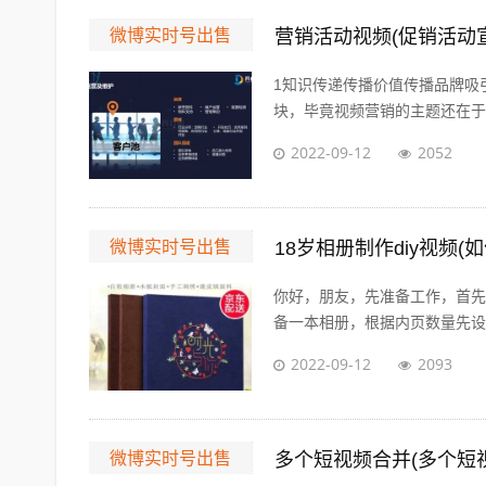
微博实时号出售
营销活动视频(促销活动
1知识传递传播价值传播品牌吸
块，毕竟视频营销的主题还在于营
2022-09-12
2052
微博实时号出售
18岁相册制作diy视频(
你好，朋友，先准备工作，首先
备一本相册，根据内页数量先设计
2022-09-12
2093
微博实时号出售
多个短视频合并(多个短