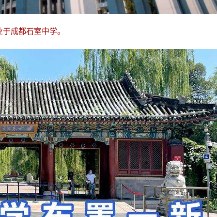
业于成都石室中学。