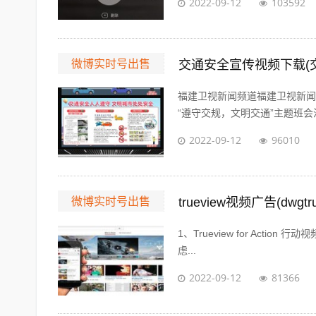
2022-09-12
103592
微博实时号出售
交通安全宣传视频下载(
福建卫视新闻频道福建卫视新闻
“遵守交规，文明交通”主题班会活
2022-09-12
96010
微博实时号出售
trueview视频广告(dwgt
1、Trueview for Actio
虑...
2022-09-12
81366