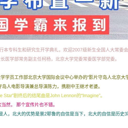
行本专科生和研究生开学典礼，欢迎2007级新生全国人大常委
校长医学部常务副主任柯杨，北京大学党委常委医学部党委。
学学员工作部北京大学国际会议中心举办的“影片守岛人北京大
守岛人电影导演兼总导演陈力，携剧中王继才老婆。
ar”剧终后的结尾曲是John Lennon的“Imagine”。
也非常喜欢当然， 那个宣传片也不错。
是人，北大的优势是景2耶鲁的自信是当下，北大的自信是历史3