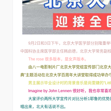
9月2日和3日下午，北京大学医学部分别隆重举
中国科协主席医学部主任韩启德，北京大学常务副
The rose 很多版本，是女声版本。
由八一电影制片厂北京大学党组宣传部门北京大
典”主题活动在北京大学百周年大讲堂取得成功举办
男主展示毕业设计时的背景音乐是尚雯婕的“Little St
Imagine by John Lennen 很好听，我
大家评价两所大学宣传片对比分析1耶鲁的优势
唱出来，北大有话说不出。