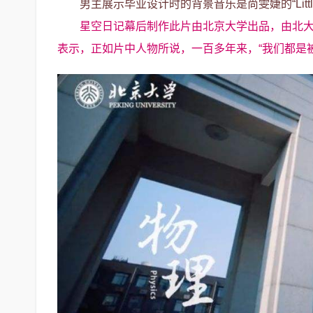
男主展示毕业设计时的背景音乐是尚雯婕的“Little S
星空日记幕后制作此片由北京大学出品，由北
表示，正如片中人物所说，一百多年来，“我们都是