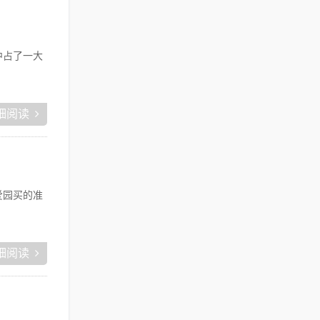
中占了一大
细阅读
爱园买的准
细阅读