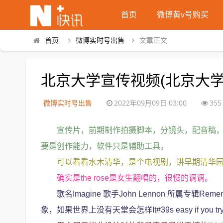
首页
微博黄v号购买
首页
微博实时号出售
文章正文
北京大学宣传视频(北京大
微博实时号出售
2022年09月09日 03:00
355
宣传片，前期制作拍摄脚本，分镜头，配音稿，
要是创作能力，软件只是辅助工具。
可以看看水木清华，是个电视剧，讲早期清华
确实是the rose是女生翻唱的，很慢的调调。
歌名Imagine 歌手John Lennon 所属专辑Remem
象，如果世界上没有天堂会怎样It#39s easy if you 