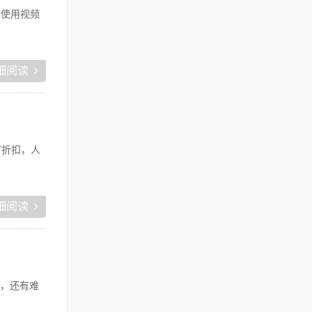
要使用视频
细阅读
打折扣，人
细阅读
，还有难