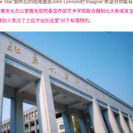
tar”剧终后的结尾曲是John Lennon的“Imagine”希望对你
大教务长办公室教务部党委宣传部艺术学院联合摄制北大新闻发
被别人笑过了之后才站在这里”对于有理想的。