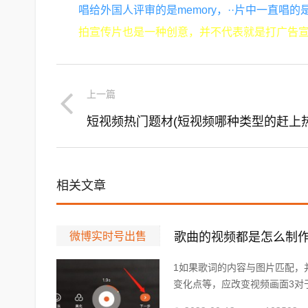
唱给外国人评审的是memory，··片中一直唱的是the r
拍宣传片也是一种创意，并不代表就是打广告
上一篇
短视频热门题材(短视频哪种类型的赶上热
相关文章
微博实时号出售
歌曲的视频都是怎么制作
1如果歌词的内容与图片匹配，
变化点等，应改变视频画面3对于