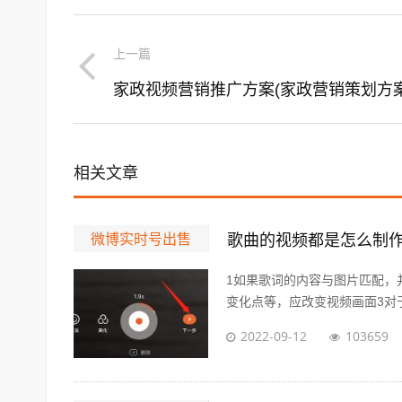
上一篇
相关文章
微博实时号出售
歌曲的视频都是怎么制作
1如果歌词的内容与图片匹配，
变化点等，应改变视频画面3对于
2022-09-12
103659