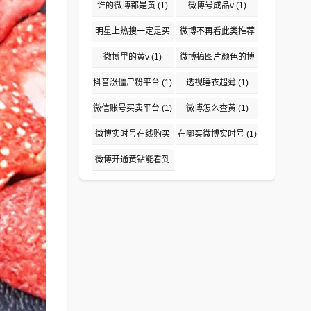
(1)
谁的微博都是黄
(1)
微博号成品v
(1)
明星上热搜一定是买
微博不再看此类推荐
吗
(1)
(1)
微博里的黄v
(1)
微博搞图片颜色的博
主盘点
(1)
抖音涨僵尸粉平台
(1)
透视睡衣超薄
(1)
微信账号买卖平台
(1)
微博怎么查黄
(1)
微博实时号在线购买
在哪买微博实时号
(1)
平台
(1)
微博开通黄钻能看到
说访问了吗
(1)