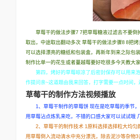
草莓干的做法步骤7 7把草莓糖液过滤去不要倒
取出，中途取出翻动多次 草莓干的做法步骤8 8
可以选择漂亮的糖纸和包装盒，再新年到来之际包装
制作比单一的花生或者蔓越莓要好吃很多今天教大
第四，烤好的草莓晾凉了后密封保存可以用来
作提问亲~这道题由我来回答，打字需要一点时间，
草莓干的制作方法视频播放
1、草莓干制作的草莓饼 现在是吃草莓的季节
用草莓沾点炼乳来吃，不错的口感大家可以试试哦 
2、草莓干的制作技术 1原料选择选择粒大均
用草莓倒入流动清水中充分漂洗，除去泥沙等杂物3