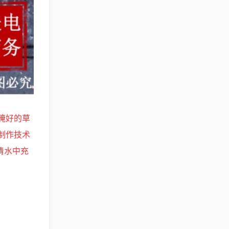
腌好的草
制作技术
清水中充