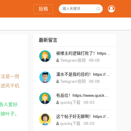
投稿
最新留言
被楼主的逻辑打败了！https://telegsram.com.cn/
Telegram官网
08-08
灌水不是我的目的！https://telegramintg.com.cn/download.html
方法是一用
Telegram官网
08-08
放进风干机
有品位！https://www.quickqxi.com/
quickq下载
08-03
各人爱好
去掉叶子，
这个帖子好无聊啊！https://www.quickqxi.com/
quickq下载
08-03