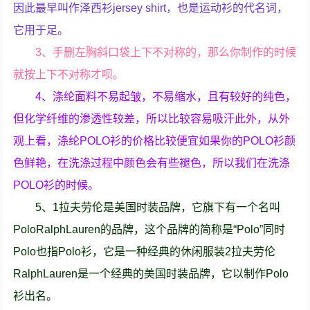
因此最早叫作泽西衫jersey shirt，也是运动衫的代名词，
它用于足。
3、手删左胸斜口袋上下不对称的，那么你制作的时候
就按上下不对称才呗。
4、涤纶面料不易起皱，不易缩水，且有较好的纯色，
但化学纤维的渗透性较差，所以比较容易吸汗此外，从外
观上看，涤纶POLO衫的价格比较便宜如果你的POLO衫颜
色鲜艳，在洗涤过程中颜色会有些褪色，所以我们在洗涤
POLO衫的时候。
5、1拉夫劳伦是美国时装品牌，它旗下有一个名叫
PoloRalphLauren的品牌，这个品牌的简称是“Polo”同时
Polo也指Polo衫，它是一种经典的休闲服装2拉夫劳伦
RalphLauren是一个经典的美国时装品牌，它以制作Polo
衫出名。