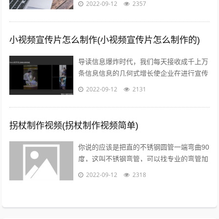
2022-09-12
2357
点击播放窗口右下角的更多菜单，弹出...
小视频宣传片怎么制作(小视频宣传片怎么制作的)
导读信息爆炸时代，我们每天接收成千上万
条信息信息的几何式增长使企业在进行宣传
推广时不得不绞尽脑汁推陈出新，吸引消费
2022-09-12
2131
者的眼球短视频的兴起，为企业宣传推广...
拐杖制作视频(拐杖制作视频简单)
你说的应该是把直的不锈钢圆管一端弯曲90
度，这叫不锈钢弯管，可以找专业的弯管加
工厂做，佳麒。...
2022-09-12
2318