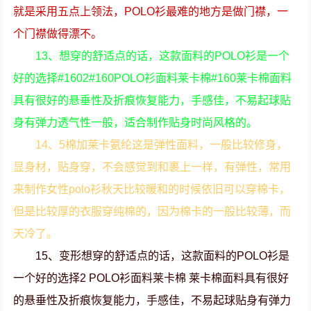
就是采用五点上领法，POLO衫最难的地方是做门襟，一
个门襟做得漂不。
13、想穿的舒适点的话，这款面料的POLO衫是一个
好的选择#1602#160POLO衫面料莱卡棉#160莱卡棉面料
具有很好的悬垂性及折痕恢复能力，手感佳，不易起球贴
身有弹力透气性一般，适合制作贴身时尚风格的。
14、5棉加莱卡氨纶这是弹性面料，一般比较修身，
显身材，贴身穿，不会感觉到和裹上一样，有弹性，常用
来制作女性polo衫秋天比较暖和的时候依旧可以穿棉卡，
但是比较厚的衣服穿纯棉的，因为棉卡的一般比较薄，而
天冷了。
15、变形想穿的舒适点的话，这款面料的POLO衫是
一个好的选择2 POLO衫面料莱卡棉 莱卡棉面料具有很好
的悬垂性及折痕恢复能力，手感佳，不易起球贴身有弹力