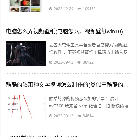
2022-12-29
109158
电脑怎么弄视频壁纸(电脑怎么弄视频壁纸win10)
去各大软件工具平台或者百度搜索“视频壁
纸软件”，下载视频壁纸工具请点击输入图
片描述 请点击输入图片描述 2 下载完成后
2022-09-12
88122
进行安装，建议安装在非系统盘非C...
酷酷的滕那种文字视频怎么制作的(类似于酷酷的滕那种视频是怎么做的)
酷酷的滕的视频怎么加的字幕？ 展开
#xE768 我来答 分享 微信扫一扫 新浪微博
空间 举报 浏览30 次 可选中1个或多个下面
2022-09-12
84814
的关键词，搜索相关...