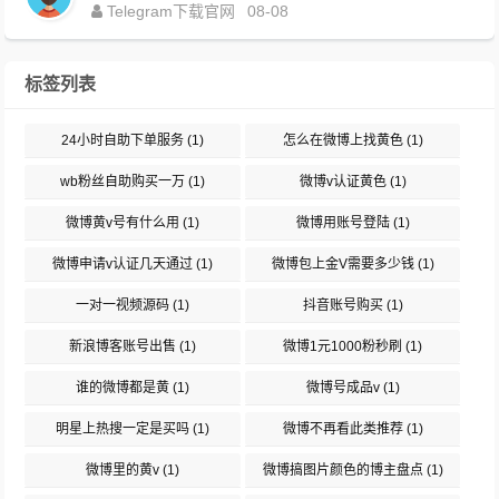
Telegram下载官网
08-08
标签列表
24小时自助下单服务
(1)
怎么在微博上找黄色
(1)
wb粉丝自助购买一万
(1)
微博v认证黄色
(1)
微博黄v号有什么用
(1)
微博用账号登陆
(1)
微博申请v认证几天通过
(1)
微博包上金V需要多少钱
(1)
一对一视频源码
(1)
抖音账号购买
(1)
新浪博客账号出售
(1)
微博1元1000粉秒刷
(1)
谁的微博都是黄
(1)
微博号成品v
(1)
明星上热搜一定是买吗
(1)
微博不再看此类推荐
(1)
微博里的黄v
(1)
微博搞图片颜色的博主盘点
(1)