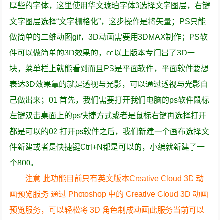
厚些的字体，这里使用华文琥珀字体3选择文字图层，右键
文字图层选择“文字栅格化”，这步操作是将矢量；PS只能
做简单的二维动图gif，3D动画需要用3DMAX制作；PS软
件可以做简单的3D效果的，cc以上版本专门出了3D一
块，菜单栏上就能看到而且PS是平面软件，平面软件要想
表达3D效果靠的就是透视与光影，可以通过透视与光影自
己做出来；01 首先，我们需要打开我们电脑的ps软件鼠标
左键双击桌面上的ps快捷方式或者是鼠标右键再选择打开
都是可以的02 打开ps软件之后，我们新建一个画布选择文
件新建或者是快捷键Ctrl+N都是可以的，小编就新建了一
个800。
注意 此功能目前只有英文版本Creative Cloud 3D 动
画预览服务 通过 Photoshop 中的 Creative Cloud 3D 动画
预览服务，可以轻松将 3D 角色制成动画此服务当前可以