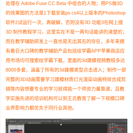
处理在 Adobe Fuse CC Beta 中组合的人物；用PS做3D
的效果图的方法是1下载安装ps cs4以上版本的Photoshop
软件2试运行一次，再破解，否则没有3D 功能3在网上搜
3D 制作教程学习，这里实在不是一两句话能讲的清楚的；
而在教学辅助研发上一直也是无出其右的存在，多年来拥
有着巨大口碑的教学辅助产品包括绘学霸APP苹果商店应
用市场均可搜索绘学霸下载，里面的3d建模视频教程多达
8000多套，涵盖了所有的3d建模类型点击进入；制作一部
完整的3D动画需要学习建模材质灯光渲染动画特效合成剪
辑等内容想要专业的学习就得挑一个师资力量靠谱，且教
学实施先进的培训机构可以到王氏教育了解一下规模口碑
业界影响力都优先于同行业其他。