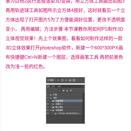
景为白色2执行滤镜渲染3D变换，用立方体工具画出如图3
再用轨迹球工具如图所示立方体4按好，这时就看见一个立
方体出现了打开图片5为了方便能调好位置，更改不透明度
变小， 再用编辑；方法步骤 本节课教你用如何PS制作3D
立体视觉效果！先上个效果图，看看如何制作这样的一款
3D立体效果打开photoshop软件，新建一个600*300PX画
布快捷键Ctrl+N新建一个图层，选择画笔工具 再把前景色
改为浅一些的红色。