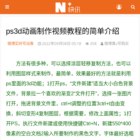
ps3d动画制作视频教程的简单介绍
微博实时号出售
2022年09月08日 05:18
358
微博黄v号购买
方法有很多种，可以选择涂层轻移复制方法，也可以
利用图层样式来制作，最简单，效果最好的方法就是利用
ps里面的3d功能；1打开ps，“文件新建”适当大小白色背景
文件，背景拉一个喜欢的渐变2“文件打开”，选择一张图片
打开，拖进背景文件里，ctrl+t调整的位置3ctrl+t自由变
换，斜切变形4复制图层，根据需要，修改上面属性；1打
开PS，执行文件新建或使用快捷键Ctrl+N，新建550*400
像素的空白文档2输入所要制作的黑色文字，字体最好选粗