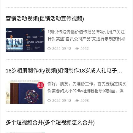
营销活动视频(促销活动宣传视频)
1知识传递传播价值传播品牌吸引用户关注
针对某些“自己公司产品”来进行定制定制视
频创作在视频营销中占了一大块，毕竟视频
2022-09-12
2052
营销的主题还在于营销上营销就是为了...
18岁相册制作diy视频(如何制作18岁成人礼电子相册)
你好，朋友，先准备工作，首先要确定购买
你需要的大小的diy相册我相册的封面，漂
亮吧，在淘宝网创爱园买的准备一本相册，
2022-09-12
2093
根据内页数量先设计好照片，照片尺寸...
多个短视频合并(多个短视频怎么合并)