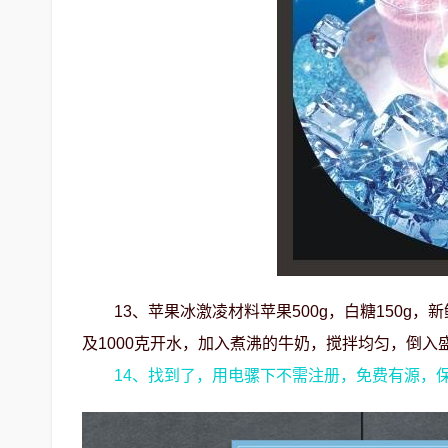
13、苹果冰激凌材料苹果500g，白糖150
及1000克开水，加入煮沸的牛奶，搅拌均匀，倒
14、找到了，用电骡下不需注册，免费有源，保证