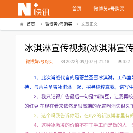
首页
微博黄v号购买
首页
微博黄v号购买
文章正文
冰淇淋宣传视频(冰淇淋宣传
微博黄v号购买
2022年09月07日 21:18
322
1、此次肖战代言的是蒂兰圣雪冰淇淋，工作室发
持，与蒂兰圣雪冰淇淋一起，探寻纯粹真我，谱写生
2、我只记得广告最后一句是“悄悄豆，让我再
的红豆 在现在看来依然是很高端的配置啊消失很久
3、这个吗我告诉你哦，在by2的新浪博客里有
4、这种冰激凌的价值不在于手工而是做的人一