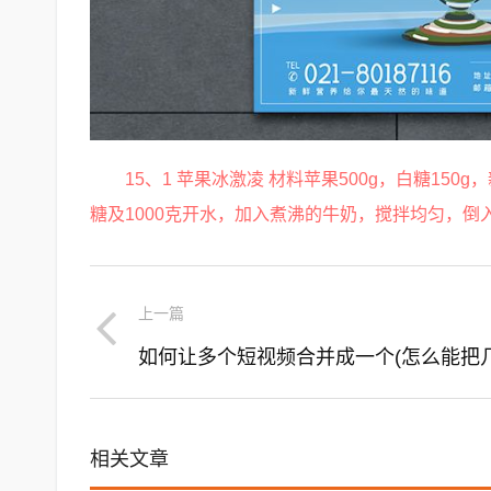
15、1 苹果冰激凌 材料苹果500g，白糖1
糖及1000克开水，加入煮沸的牛奶，搅拌均匀，
上一篇
相关文章