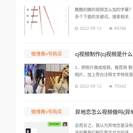
酷酷的滕的视频怎么加的字幕？ 展开
多个下面的关键词，搜索相关...
2022-09-12
84746
微博黄v号购买
cj视频制作(cj视频是什么
1、把照片做成视频，推荐用 数
相片，加上旁白注释文字特效音乐视
2022-09-12
75542
微博黄v号购买
异地恋怎么视频做吗(异
总而言之，我认为异地恋是没有
且如果我们相互思念对方的话，会