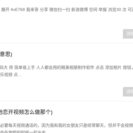
 #xE768 我来答 分享 微信扫一扫 新浪微博 空间 举报 浏览30 次 
详
意思)
码大 师 简单易上手 人人都会用的精美相册制作软件 点击 添加相片 按
频 点...
详
地恋开视频怎么做那个)
必要每天视频通话的，因为我和我的女朋友只是经常聊天，但并不会视频
在放假的时候一起出去...