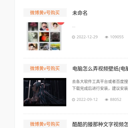
微博黄v号购买
未命名
...
2022-12-29
109055
微博黄v号购买
电脑怎么弄视频壁纸(电脑
去各大软件工具平台或者百度搜
下载完成后进行安装，建议安装在
2022-09-12
88052
微博黄v号购买
酷酷的滕那种文字视频怎