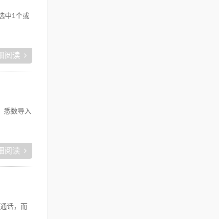
可选中1个或
细阅读
钮，悉数导入
细阅读
通话，而