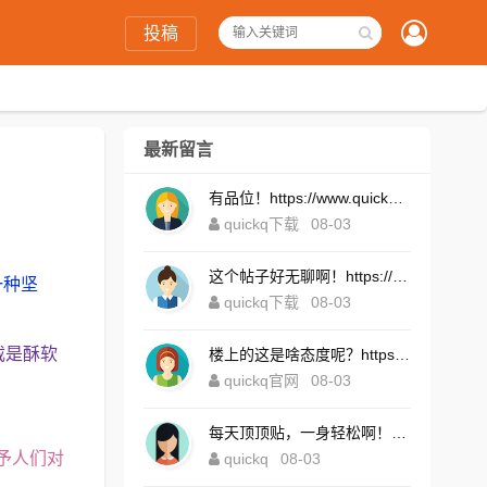
投稿
最新留言
有品位！https://www.quickqxi.com/
quickq下载
08-03
这个帖子好无聊啊！https://www.quickqxi.com/
一种坚
quickq下载
08-03
截是酥软
楼上的这是啥态度呢？https://www.quickqxi.com/
quickq官网
08-03
每天顶顶贴，一身轻松啊！https://www.quickqxi.com/
予人们对
quickq
08-03