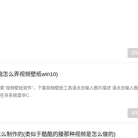
详
怎么弄视频壁纸win10)
索“视频壁纸软件”，下载视频壁纸工具请点击输入图片描述 请点击输入图
非系统盘非C...
详
么制作的(类似于酷酷的滕那种视频是怎么做的)