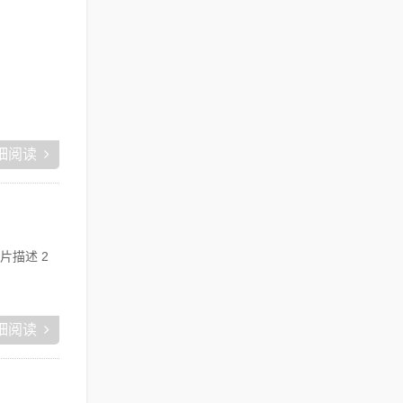
细阅读
片描述 2
细阅读