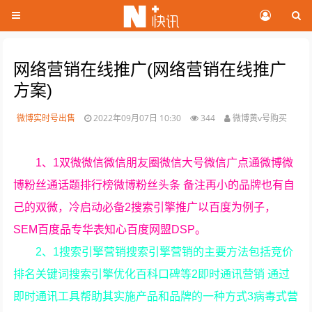
网络营销在线推广(网络营销在线推广
方案)
微博实时号出售
2022年09月07日 10:30
344
微博黄v号购买
1、1双微微信微信朋友圈微信大号微信广点通微博微
博粉丝通话题排行榜微博粉丝头条 备注再小的品牌也有自
己的双微，冷启动必备2搜索引擎推广以百度为例子，
SEM百度品专华表知心百度网盟DSP。
2、1搜索引擎营销搜索引擎营销的主要方法包括竞价
排名关键词搜索引擎优化百科口碑等2即时通讯营销 通过
即时通讯工具帮助其实施产品和品牌的一种方式3病毒式营