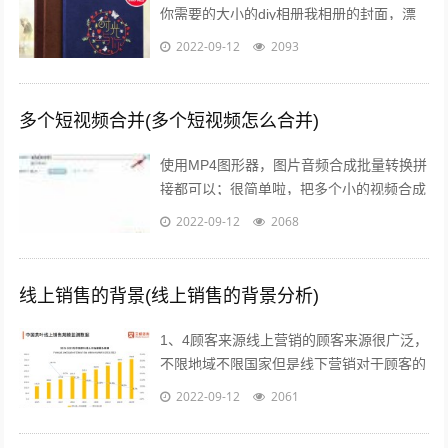
你需要的大小的diy相册我相册的封面，漂
亮吧，在淘宝网创爱园买的准备一本相册，
2022-09-12
2093
根据内页数量先设计好照片，照片尺寸...
多个短视频合并(多个短视频怎么合并)
使用MP4图形器，图片音频合成批量转换拼
接都可以；很简单啦，把多个小的视频合成
一个大的视频需要使用视频编辑软件，可以
2022-09-12
2068
使用比较简单的视频编辑软件，迅捷视...
线上销售的背景(线上销售的背景分析)
1、4顾客来源线上营销的顾客来源很广泛，
不限地域不限国家但是线下营销对于顾客的
选择性来说就大打折扣，人数很少，当然更
2022-09-12
2061
不用谈其他城市的消费者或者是其他国...