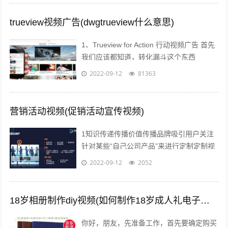
trueview视频广告(dwgtrueview什么意思)
1、Trueview for Action 行动视频广告 首先
我们应该都知道，转化漏斗这个东西
Awareness接触 Consideration考虑...
2022-09-12
81363
营销活动视频(促销活动宣传视频)
1知识传递传播价值传播品牌吸引用户关注
针对某些“自己公司产品”来进行定制定制视
频创作在视频营销中占了一大块，毕竟视频
2022-09-12
2052
营销的主题还在于营销上营销就是为了...
18岁相册制作diy视频(如何制作18岁成人礼电子相册)
你好，朋友，先准备工作，首先要确定购买