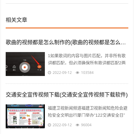
相关文章
歌曲的视频都是怎么制作的(歌曲的视频都是怎么制作的呢)
1如果歌词的内容与图片匹配，并非所有歌
词都匹配，但必须确保所有歌词都匹配2两
句歌词之间歌词与前中尾节奏变化点等，应
2022-09-12
103584
改变视频画面3对于快节奏的歌曲快节奏...
交通安全宣传视频下载(交通安全宣传视频下载软件)
福建卫视新闻频道福建卫视新闻知危险会避
险安全文明出行厦门举办“122交通安全日”
主题宣传活动；2各年段开展“遵守交规，文
2022-09-12
96004
明交通”主题班会活动对学生进行...