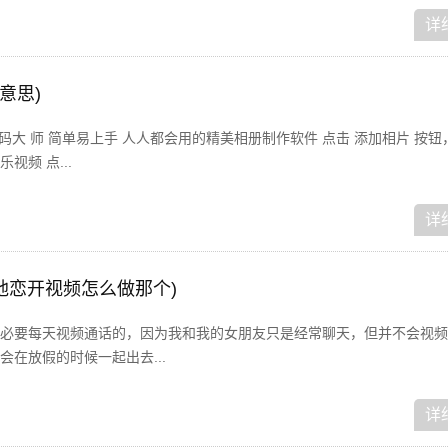
详
意思)
码大 师 简单易上手 人人都会用的精美相册制作软件 点击 添加相片 按
频 点...
详
地恋开视频怎么做那个)
必要每天视频通话的，因为我和我的女朋友只是经常聊天，但并不会视频
在放假的时候一起出去...
详