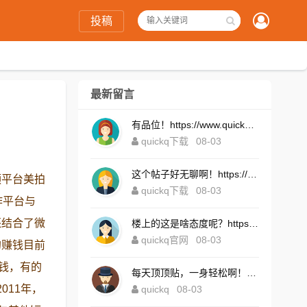
投稿
最新留言
有品位！https://www.quickqxi.com/
quickq下载
08-03
这个帖子好无聊啊！https://www.quickqxi.com/
频平台美拍
quickq下载
08-03
作平台与
还结合了微
楼上的这是啥态度呢？https://www.quickqxi.com/
quickq官网
08-03
的赚钱目前
么钱，有的
每天顶顶贴，一身轻松啊！https://www.quickqxi.com/
011年，
quickq
08-03