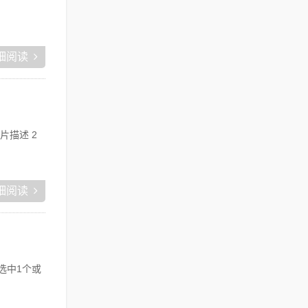
细阅读
片描述 2
细阅读
可选中1个或