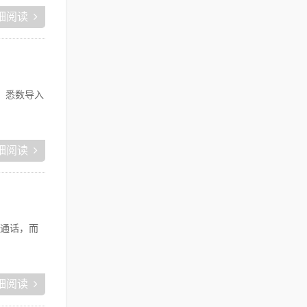
细阅读
钮，悉数导入
细阅读
通话，而
细阅读