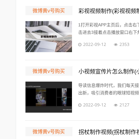
微博黄v号购买
彩视视频制作(彩视视频制
1打开彩视APP主页后，点击
击进去3接着点击播放窗口右下角
2022-09-12
2353
微博黄v号购买
小视频宣传片怎么制作(
导读信息爆炸时代，我们每天接
出新，吸引消费者的眼球短视频的
2022-09-12
2127
微博黄v号购买
拐杖制作视频(拐杖制作