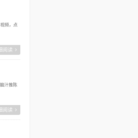
个视频，点
细阅读
脑汁推陈
细阅读