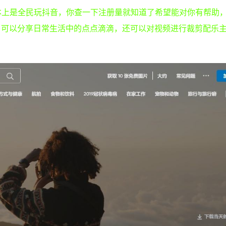
本上是全民玩抖音，你查一下注册量就知道了希望能对你有帮助
，可以分享日常生活中的点点滴滴，还可以对视频进行裁剪配乐