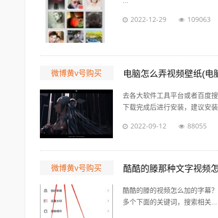
...
2022-12-29
109063
微博黄v号购买
电脑怎么弄视频壁纸(电脑
去各大软件工具平台或者百度搜
下载完成后进行安装，建议安装在
2022-09-12
88055
微博黄v号购买
酷酷的滕那种文字视频怎
酷酷的滕的视频怎么加的字幕？ 展开
多个下面的关键词，搜索相关...