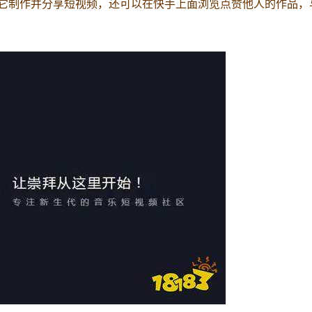
过它制作并分享短视频，还可以在快手上面浏览点赞他人的作品，