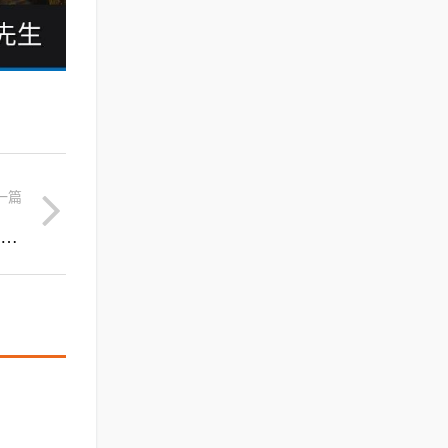
一篇
红烧鱼泡的做法视频(红烧鱼泡的做法视频讲解)