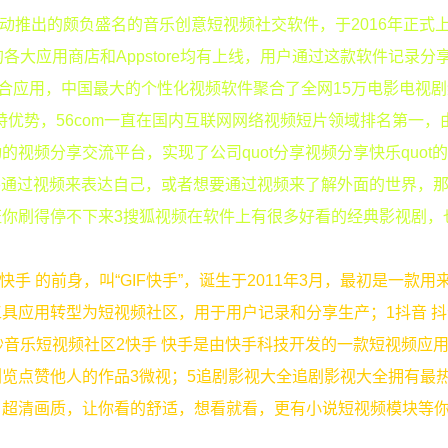
动推出的颇负盛名的音乐创意短视频社交软件，于2016年正式
大应用商店和Appstore均有上线，用户通过这款软件记录分享
聚合应用，中国最大的个性化视频软件聚合了全网15万电影电视
独特优势，56com一直在国内互联网网络视频短片领域排名第一，
视频分享交流平台，实现了公司quot分享视频分享快乐quot
果你也想要通过视频来表达自己，或者想要通过视频来了解外面的世界，
你刷得停不下来3搜狐视频在软件上有很多好看的经典影视剧，
手 的前身，叫“GIF快手”，诞生于2011年3月，最初是一款用
的工具应用转型为短视频社区，用于用户记录和分享生产；1抖音 
音乐短视频社区2快手 快手是由快手科技开发的一款短视频应用
览点赞他人的作品3微视；5追剧影视大全追剧影视大全拥有最
超清画质，让你看的舒适，想看就看，更有小说短视频模块等你
。