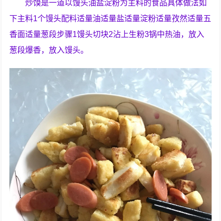
炒馍是一道以馒头油盐淀粉为主料的食品具体做法如
下主料1个馒头配料适量油适量盐适量淀粉适量孜然适量五
香面适量葱段步骤1馒头切块2沾上生粉3锅中热油，放入
葱段爆香，放入馒头。