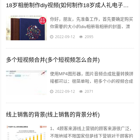
18岁相册制作diy视频(如何制作18岁成人礼电子相册)
你好，朋友，先准备工作，首先要确定购买
你需要的大小的diy相册我相册的封面，漂
亮吧，在淘宝网创爱园买的准备一本相册，
2022-09-12
2095
根据内页数量先设计好照片，照片尺寸...
多个短视频合并(多个短视频怎么合并)
使用MP4图形器，图片音频合成批量转换拼
接都可以；很简单啦，把多个小的视频合成
一个大的视频需要使用视频编辑软件，可以
2022-09-12
2071
使用比较简单的视频编辑软件，迅捷视...
线上销售的背景(线上销售的背景分析)
1、4顾客来源线上营销的顾客来源很广泛，
不限地域不限国家但是线下营销对于顾客的