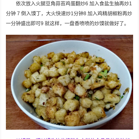
依次放入火腿豆角蒜苔鸡蛋翻炒6 加入食盐生抽再炒1
分钟 7 倒入馍丁，大火快速炒1分钟8 加入鸡精胡椒粉再炒
一分钟盛出即可9 就这样，一盘香喷喷的炒馍就做好了。