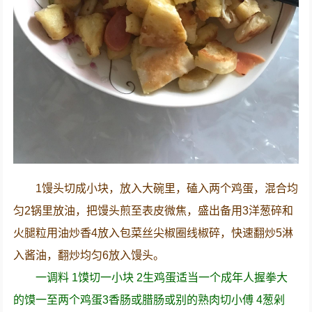
1馒头切成小块，放入大碗里，磕入两个鸡蛋，混合均
匀2锅里放油，把馒头煎至表皮微焦，盛出备用3洋葱碎和
火腿粒用油炒香4放入包菜丝尖椒圈线椒碎，快速翻炒5淋
入酱油，翻炒均匀6放入馒头。
一调料 1馍切一小块 2生鸡蛋适当一个成年人握拳大
的馍一至两个鸡蛋3香肠或腊肠或别的熟肉切小傅 4葱剁