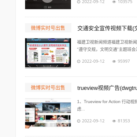
2022-09-12
103575
微博实时号出售
交通安全宣传视频下载(
福建卫视新闻频道福建卫视新闻
“遵守交规，文明交通”主题班会活
2022-09-12
95997
微博实时号出售
trueview视频广告(dwgt
1、Trueview for Actio
虑...
2022-09-12
81353