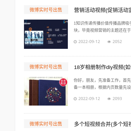
微博实时号出售
营销活动视频(促销活动
1知识传递传播价值传播品牌吸
块，毕竟视频营销的主题还在于营
2022-09-12
2052
微博实时号出售
18岁相册制作diy视频(
你好，朋友，先准备工作，首先
备一本相册，根据内页数量先设计
2022-09-12
2093
微博实时号出售
多个短视频合并(多个短