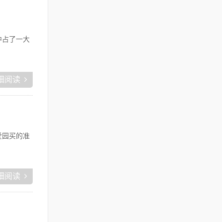
中占了一大
细阅读
爱园买的准
细阅读