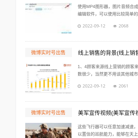
使用MP4图形器，图片音频合
编辑软件，可以使用比较简单的视
2022-09-12
2068
微博实时号出售
线上销售的背景(线上销
1、4顾客来源线上营销的顾客
数很少，当然更不用谈其他城市的
2022-09-12
2061
微博实时号出售
美军宣传视频(美军宣传
这些飞行器可以任意加速减速，
以置信的巡航能力，能够在天上飞