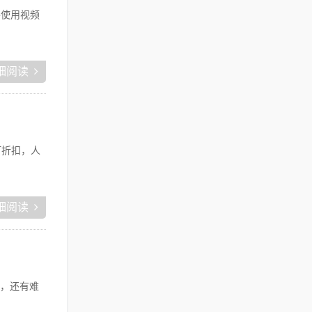
要使用视频
细阅读
打折扣，人
细阅读
，还有难