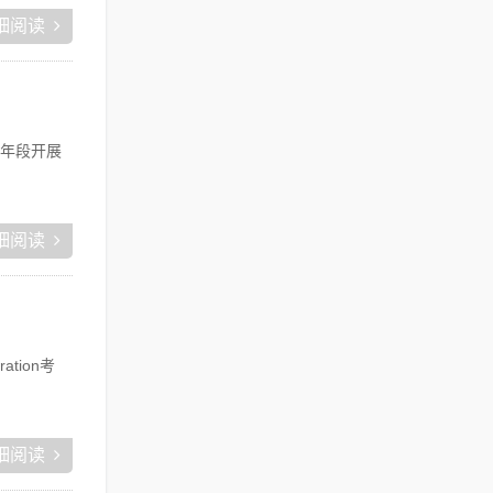
细阅读
各年段开展
细阅读
ation考
细阅读