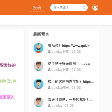
投稿
最新留言
有品位！https://www.quickqxi.com/
quickq下载
08-03
这个帖子好无聊啊！https://www.quickqxi.com/
2醒发好的
quickq下载
08-03
克酵母5克
楼上的这是啥态度呢？https://www.quickqxi.com/
quickq官网
08-03
最重要的
每天顶顶贴，一身轻松啊！https://www.quickqxi.com/
quickq
08-03