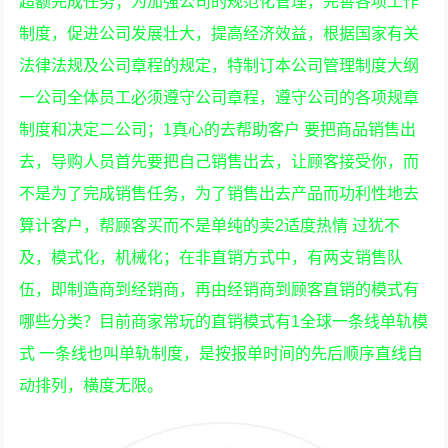
超额完成任务；为加强公司的规范化管理，完善各项工作
制度，促进公司发展壮大，提高经济效益，根据国家有关
法律法规及公司章程的规定，特制订本公司管理制度大纲
一公司全体员工必须遵守公司章程，遵守公司的各项规章
制度和决定二公司；1真心的去帮助客户 要把商品销售出
去，导购人员首先要把自己销售出去，让顾客接受你，而
不是为了完成销售任务，为了销售出去产品而功利性地去
算计客户，帮顾客买而不是单纯的卖2适度热情 过犹不
及，模式化，机械化；在非直销方式中，有两支销售队
伍，即制造商到经销商，再由经销商到顾客直销的模式有
哪些分类？目前商家常玩的直销模式有1全球一条线单轨模
式 一条线也叫单轨制度，是按报单时间的先后顺序直线自
动排列，横度无限。