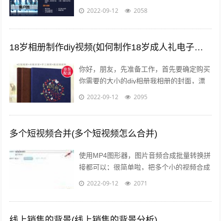
频创作在视频营销中占了一大块，毕竟视频
2022-09-12
2058
营销的主题还在于营销上营销就是为了...
18岁相册制作diy视频(如何制作18岁成人礼电子相册)
你好，朋友，先准备工作，首先要确定购买
你需要的大小的diy相册我相册的封面，漂
亮吧，在淘宝网创爱园买的准备一本相册，
2022-09-12
2095
根据内页数量先设计好照片，照片尺寸...
多个短视频合并(多个短视频怎么合并)
使用MP4图形器，图片音频合成批量转换拼
接都可以；很简单啦，把多个小的视频合成
一个大的视频需要使用视频编辑软件，可以
2022-09-12
2071
使用比较简单的视频编辑软件，迅捷视...
线上销售的背景(线上销售的背景分析)