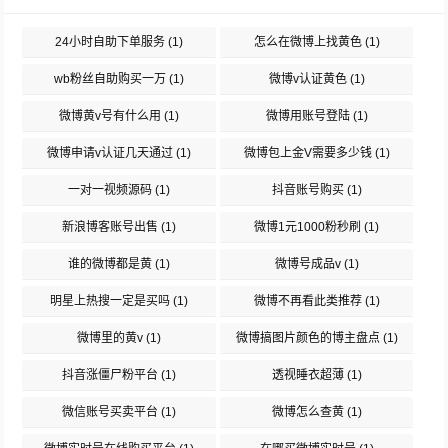
24小时自助下单服务
(1)
怎么在微博上找黄色
(1)
wb粉丝自助购买一万
(1)
微博v认证黄色
(1)
微博黄v号有什么用
(1)
微博用账号登陆
(1)
微博申请v认证几天通过
(1)
微博包上金V需要多少钱
(1)
一对一视频源码
(1)
抖音账号购买
(1)
新浪博客账号出售
(1)
微博1元1000粉秒刷
(1)
谁的微博都是黄
(1)
微博号成品v
(1)
明星上热搜一定是买吗
(1)
微博不再看此类推荐
(1)
微博里的黄v
(1)
微博搞图片颜色的博主盘点
(1)
抖音涨僵尸粉平台
(1)
透视睡衣超薄
(1)
微信账号买卖平台
(1)
微博怎么查黄
(1)