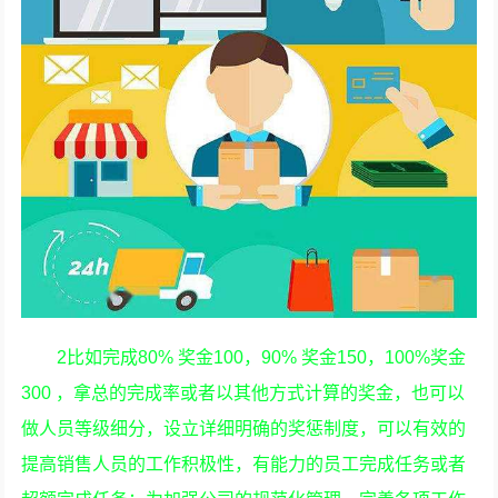
2比如完成80% 奖金100，90% 奖金150，100%奖金
300 ，拿总的完成率或者以其他方式计算的奖金，也可以
做人员等级细分，设立详细明确的奖惩制度，可以有效的
提高销售人员的工作积极性，有能力的员工完成任务或者