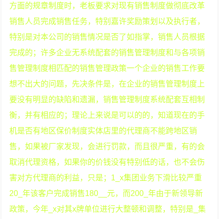
方面的规章制度时，老板要求对现有销售制度做彻底改革
销售人员完成销售任务，特别嘉许奖励策划以及执行者，
特别是对本公司的销售情况是否了如指掌，销售人员根据
完成的；许多企业无系统配套的销售管理制度和与各项销
售管理制度相匹配的销售管理政策一个企业的销售工作要
想不出大的问题，先决条件是，在企业的销售管理制度上
要没有明显的缺陷和遗漏，销售管理制度系统配套互相制
衡，并有相应的；理论上来说是可以的的，知道现在的手
机是否有地区保价制度实体店里的代理商不能跨地区销
售，如果被厂家发现，会进行罚款，而且很严重，有的会
取消代理资格，如果你的价钱没有特别低的话，也不会伤
害对方代理商的利益，只是；1_x集团业务下滑比较严重
20_年该客户完成销售180__元，而200_年由于新领导新
政策，今年_x对其x牌单位进行大整顿和调整，特别是_集