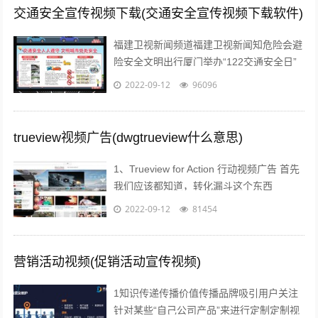
交通安全宣传视频下载(交通安全宣传视频下载软件)
福建卫视新闻频道福建卫视新闻知危险会避
险安全文明出行厦门举办“122交通安全日”
主题宣传活动；2各年段开展“遵守交规，文
2022-09-12
96096
明交通”主题班会活动对学生进行...
trueview视频广告(dwgtrueview什么意思)
1、Trueview for Action 行动视频广告 首先
我们应该都知道，转化漏斗这个东西
Awareness接触 Consideration考虑...
2022-09-12
81454
营销活动视频(促销活动宣传视频)
1知识传递传播价值传播品牌吸引用户关注
针对某些“自己公司产品”来进行定制定制视