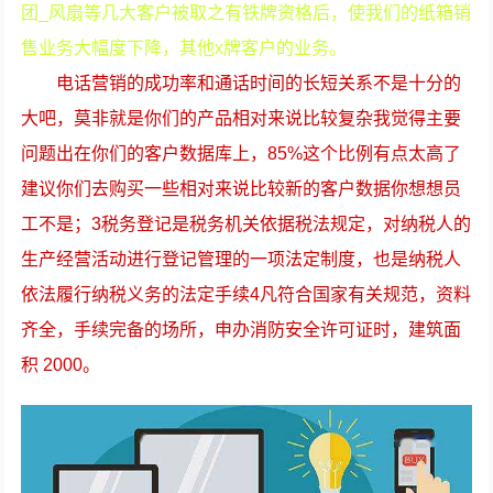
团_风扇等几大客户被取之有铁牌资格后，使我们的纸箱销
售业务大幅度下降，其他x牌客户的业务。
电话营销的成功率和通话时间的长短关系不是十分的
大吧，莫非就是你们的产品相对来说比较复杂我觉得主要
问题出在你们的客户数据库上，85%这个比例有点太高了
建议你们去购买一些相对来说比较新的客户数据你想想员
工不是；3税务登记是税务机关依据税法规定，对纳税人的
生产经营活动进行登记管理的一项法定制度，也是纳税人
依法履行纳税义务的法定手续4凡符合国家有关规范，资料
齐全，手续完备的场所，申办消防安全许可证时，建筑面
积 2000。