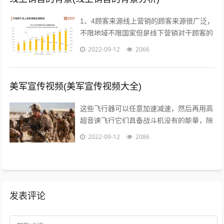
1、4顾客来源线上营销的顾客来源很广泛，
不限地域不限国家但是线下营销对于顾客的
选择性来说就大打折扣，人数很少，当然更
2022-09-12
2066
不用谈其他城市的消费者或者是其他国...
美军宣传视频(美军宣传视频大全)
这些飞行器可以任意加速减速，然后再用高
超音速飞行它们具备战斗机没有的能量，除
了逆天的飞行能力，还有难以置信的巡航能
2022-09-12
2086
力，能够在天上飞行一整天时间，不管它...
发表评论