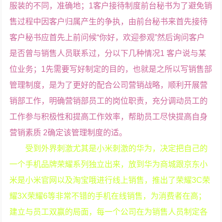
服装的不同，准确地；1客户接待制度前台秘书为了避免销
售过程中因客户归属产生的争执，由前台秘书来首先接待
客户秘书应首先上前问候“你好，欢迎参观”然后询问客户
是否曾与销售人员联系过，分以下几种情况1 客户说与某
位业务；1先需要写好制定的目的，也就是之所以写销售部
管理制度，是为了更好的配合公司营销战略，顺利开展营
销部工作，明确营销部员工的岗位职责，充分调动员工的
工作参与积极性和提高工作效率，帮助员工尽快提高自身
营销素质 2确定该管理制度的适。
受到外界刺激尤其是小米刺激的华为，决定把自己的
一个手机品牌荣耀系列独立出来，放到华为商城跟京东小
米是小米官网以及淘宝哦进行线上销售，推出了荣耀3C荣
耀3X荣耀6等非常不错的手机在线销售，为消费者在高；
建立与员工双赢的局面，每一个公司在为销售人员制定各