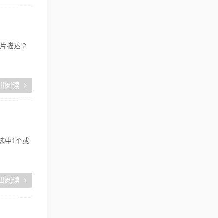
片描述 2
细阅读
可选中1个或
细阅读