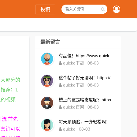
投稿
最新留言
有品位！https://www.quickqxi.com/
quickq下载
08-03
这个帖子好无聊啊！https://www.quickqxi.com/
上大部分的
quickq下载
08-03
推荐；1
人的视频
楼上的这是啥态度呢？https://www.quickqxi.com/
quickq官网
08-03
流 首先
每天顶顶贴，一身轻松啊！https://www.quickqxi.com/
频营销可以
quickq
08-03