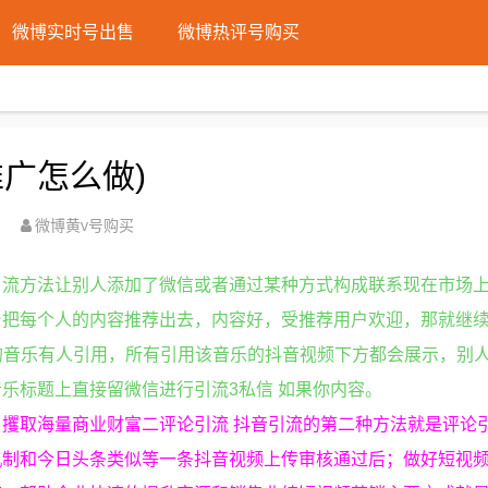
微博实时号出售
微博热评号购买
广怎么做)
微博黄v号购买
引流方法让别人添加了微信或者通过某种方式构成联系现在市场
把每个人的内容推荐出去，内容好，受推荐用户欢迎，那就继续
传的音乐有人引用，所有引用该音乐的抖音视频下方都会展示，别
乐标题上直接留微信进行引流3私信 如果你内容。
攫取海量商业财富二评论引流 抖音引流的第二种方法就是评论引
机制和今日头条类似等一条抖音视频上传审核通过后；做好短视