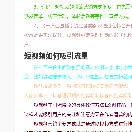
6、你好，短视频的引流营销方式很多，首先需
派发传单，线下活动，体验活动等等推广宣传方式
7、另一方面直播引流是各类商家通过在抖音开
投放效果实现提升，短视频引流活动推动的形式也
户。
短视频如何吸引流量
在抖音平台上面做引流的话，依旧是小哥哥小
变，比如说想要男粉就可以用小姐姐，想要女粉就
粉丝增加多了，后期就可以轻松实现销售变现，
大家分享一下抖音短视频的推荐机制抖音的推荐机
短视频在引流阶段的具体操作方法1原创作品，
这样才能吸引用户的关注和注意力现在作者运营的
短视频营销主要方式就是通过以视频方式进行