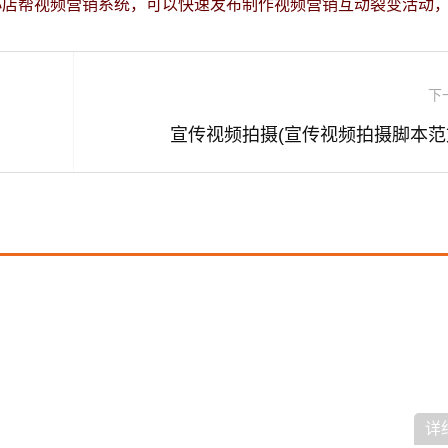
小店帮视频营销系统，可以快速发布制作视频营销互动裂变活动
下
宣传视频拍摄(宣传视频拍摄脚本范
详