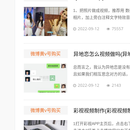
1、把照片做成视频，推荐用 数
相片，加上旁白注释文字特效音乐视
2022-09-12
75557
微博黄v号购买
异地恋怎么视频做吗(异
总而言之，我认为异地恋是没有
且如果我们相互思念对方的话，会
2022-09-12
2143
微博黄v号购买
彩视视频制作(彩视视频制
1打开彩视APP主页后，点击