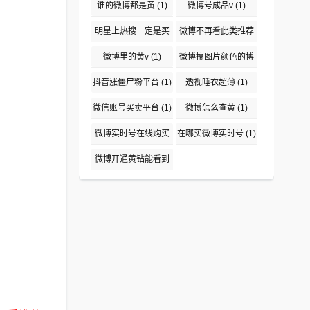
(1)
谁的微博都是黄
(1)
微博号成品v
(1)
明星上热搜一定是买
微博不再看此类推荐
吗
(1)
(1)
微博里的黄v
(1)
微博搞图片颜色的博
主盘点
(1)
抖音涨僵尸粉平台
(1)
透视睡衣超薄
(1)
微信账号买卖平台
(1)
微博怎么查黄
(1)
微博实时号在线购买
在哪买微博实时号
(1)
平台
(1)
微博开通黄钻能看到
说访问了吗
(1)