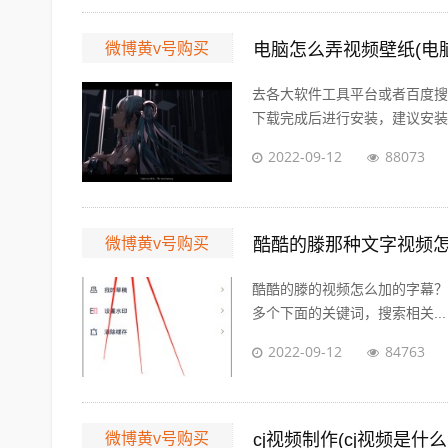
微博黄v号购买
电脑怎么弄视频壁纸(电脑
去各大软件工具平台或者百度搜
下载完成后进行安装，建议安装在
2022-09-12
88073
微博黄v号购买
酷酷的滕那种文字视频怎
酷酷的滕的视频怎么加的字幕？ 展开
多个下面的关键词，搜索相关...
2022-09-12
84763
微博黄v号购买
cj视频制作(cj视频是什么