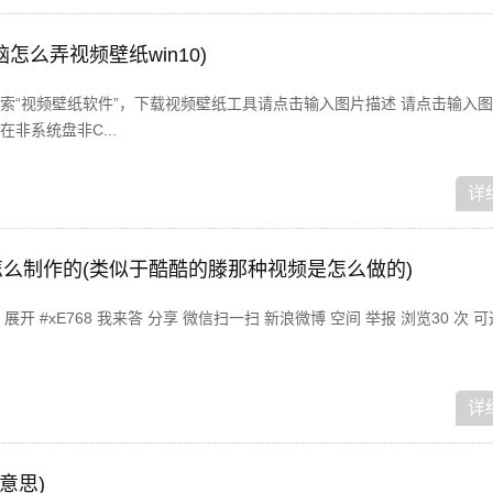
怎么弄视频壁纸win10)
索“视频壁纸软件”，下载视频壁纸工具请点击输入图片描述 请点击输入图
非系统盘非C...
详
么制作的(类似于酷酷的滕那种视频是怎么做的)
 #xE768 我来答 分享 微信扫一扫 新浪微博 空间 举报 浏览30 次 
详
意思)