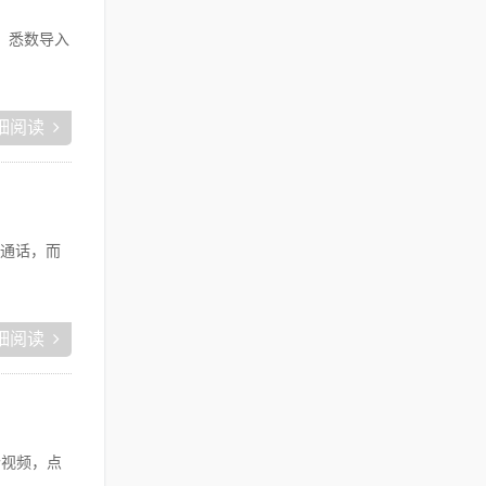
钮，悉数导入
细阅读
通话，而
细阅读
个视频，点