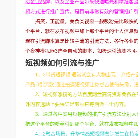
给企业品牌，以及企业产品带来快速曝光和精准客
频方式进行推广宣传，是目前非常有效的营销推广
搞笑，正能量，美食类视频一般吸粉是比较快的
个平台，就在发布视频中加上那个平台的个人信息
现在引流脚本算是比较主流的引流方法，各行各业的都
个夜神模拟器3选全自动的脚本，如极速引流脚本 4
短视频如何引流与推广
1、2带货短视频 通常就会有人物出现，介绍
产品 3引流款 通过拍摄短视频让你点击他的头像，
2、短视频涨粉的方法百度网盘高清资源免费在线
外内容选题上要保证足够垂直每期做一个内容。
3、通过各种实用短视频的推广引流方法让别人
把这个平台的粉丝引到那个平台，就在发布视频中
4、2融合场景，升华情感短视频营销发生在特