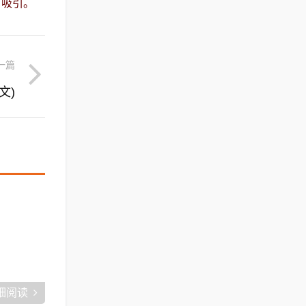
，吸引。
一篇
文)
细阅读