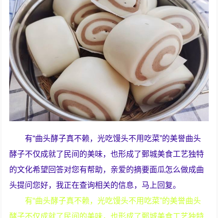
有“曲头酵子真不赖，光吃馒头不用吃菜”的美誉曲头
酵子不仅成就了民间的美味，也形成了鄄城美食工艺独特
的文化希望回答对您有帮助，亲爱的摘要面瓜怎么做成曲
头提问您好，我正在查询相关的信息，马上回复。
有“曲头酵子真不赖，光吃馒头不用吃菜”的美誉曲头
酵子不仅成就了民间的美味，也形成了鄄城美食工艺独特