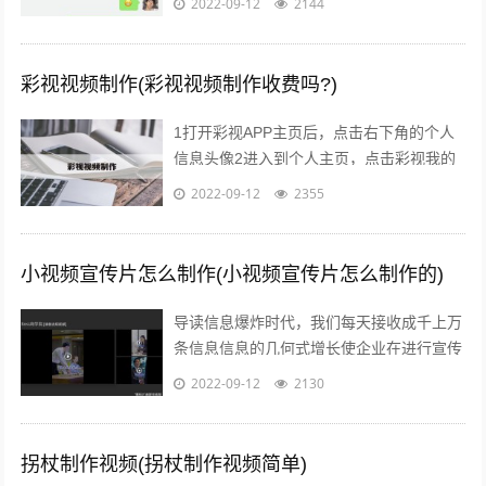
2022-09-12
2144
思念对方的话，会在放假的时候一起出去...
彩视视频制作(彩视视频制作收费吗?)
1打开彩视APP主页后，点击右下角的个人
信息头像2进入到个人主页，点击彩视我的
作品一项，选择一个视频，点击进去3接着
2022-09-12
2355
点击播放窗口右下角的更多菜单，弹出...
小视频宣传片怎么制作(小视频宣传片怎么制作的)
导读信息爆炸时代，我们每天接收成千上万
条信息信息的几何式增长使企业在进行宣传
推广时不得不绞尽脑汁推陈出新，吸引消费
2022-09-12
2130
者的眼球短视频的兴起，为企业宣传推广...
拐杖制作视频(拐杖制作视频简单)