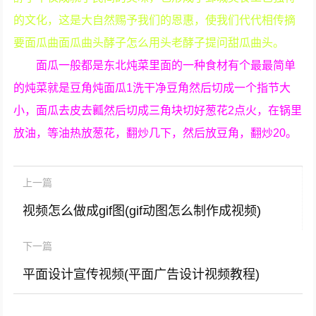
的文化，这是大自然赐予我们的恩惠，使我们代代相传摘
要面瓜曲面瓜曲头酵子怎么用头老酵子提问甜瓜曲头。
面瓜一般都是东北炖菜里面的一种食材有个最最简单
的炖菜就是豆角炖面瓜1洗干净豆角然后切成一个指节大
小，面瓜去皮去瓤然后切成三角块切好葱花2点火，在锅里
放油，等油热放葱花，翻炒几下，然后放豆角，翻炒20。
上一篇
视频怎么做成gif图(gif动图怎么制作成视频)
下一篇
平面设计宣传视频(平面广告设计视频教程)