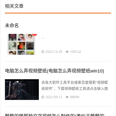
相关文章
未命名
...
2022-12-29
109122
电脑怎么弄视频壁纸(电脑怎么弄视频壁纸win10)
去各大软件工具平台或者百度搜索“视频壁
纸软件”，下载视频壁纸工具请点击输入图
片描述 请点击输入图片描述 2 下载完成后
2022-09-12
88099
进行安装，建议安装在非系统盘非C...