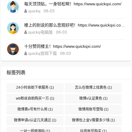
每天顶顶贴，一身轻松啊！https://www.quickqxi.com/
quickq
08-03
楼上的别说的那么悲观好吧！https://www.quickqxi.com/
quickq电脑版
08-03
十分赞同楼主！https://www.quickqxi.com/
quickq官网下载
08-03
标签列表
24小时自助下单服务
(1)
怎么在微博上找黄色
(1)
wb粉丝自助购买一万
(1)
微博v认证黄色
(1)
微博黄v号有什么用
(1)
微博用账号登陆
(1)
微博申请v认证几天通过
(1)
微博包上金V需要多少钱
(1)
一对一视频源码
(1)
抖音账号购买
(1)